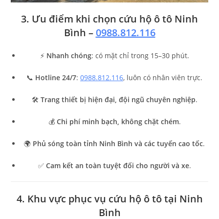
3. Ưu điểm khi chọn cứu hộ ô tô Ninh
Bình –
0988.812.116
⚡
Nhanh chóng
: có mặt chỉ trong 15–30 phút.
📞
Hotline 24/7
:
0988.812.116
, luôn có nhân viên trực.
🛠
Trang thiết bị hiện đại, đội ngũ chuyên nghiệp
.
💰
Chi phí minh bạch, không chặt chém
.
🌍
Phủ sóng toàn tỉnh Ninh Bình và các tuyến cao tốc
.
✅
Cam kết an toàn tuyệt đối cho người và xe
.
4. Khu vực phục vụ cứu hộ ô tô tại Ninh
Bình