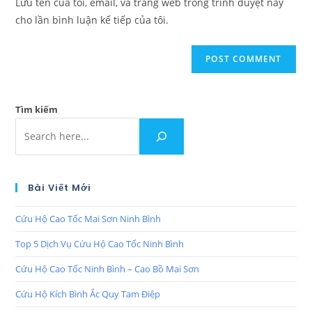
Lưu tên của tôi, email, và trang web trong trình duyệt này
cho lần bình luận kế tiếp của tôi.
Tìm kiếm
Bài Viết Mới
Cứu Hộ Cao Tốc Mai Sơn Ninh Bình
Top 5 Dịch Vụ Cứu Hộ Cao Tốc Ninh Bình
Cứu Hộ Cao Tốc Ninh Bình – Cao Bồ Mai Sơn
Cứu Hộ Kích Bình Ắc Quy Tam Điệp