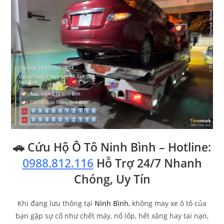
🚗 Cứu Hộ Ô Tô Ninh Bình – Hotline:
0988.812.116
Hỗ Trợ 24/7 Nhanh
Chóng, Uy Tín
Khi đang lưu thông tại
Ninh Bình
, không may xe ô tô của
bạn gặp sự cố như chết máy, nổ lốp, hết xăng hay tai nạn,