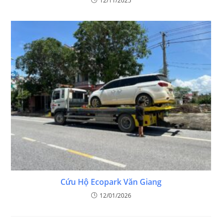
12/11/2025
Cứu Hộ Ecopark Văn Giang
12/01/2026