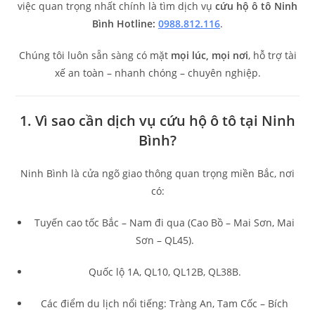
việc quan trọng nhất chính là tìm dịch vụ
cứu hộ ô tô Ninh
Bình Hotline:
0988.812.116
.
Chúng tôi luôn sẵn sàng có mặt
mọi lúc, mọi nơi
, hỗ trợ tài
xế an toàn – nhanh chóng – chuyên nghiệp.
1. Vì sao cần dịch vụ cứu hộ ô tô tại Ninh
Bình?
Ninh Bình là cửa ngõ giao thông quan trọng miền Bắc, nơi
có:
Tuyến cao tốc Bắc – Nam đi qua (Cao Bồ – Mai Sơn, Mai
Sơn – QL45).
Quốc lộ 1A, QL10, QL12B, QL38B.
Các điểm du lịch nổi tiếng: Tràng An, Tam Cốc – Bích