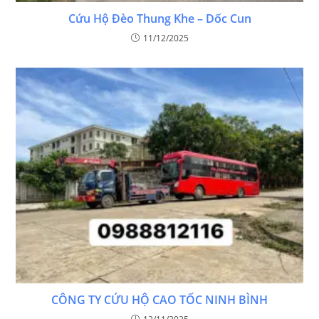
Cứu Hộ Đèo Thung Khe – Dốc Cun
11/12/2025
CÔNG TY CỨU HỘ CAO TỐC NINH BÌNH