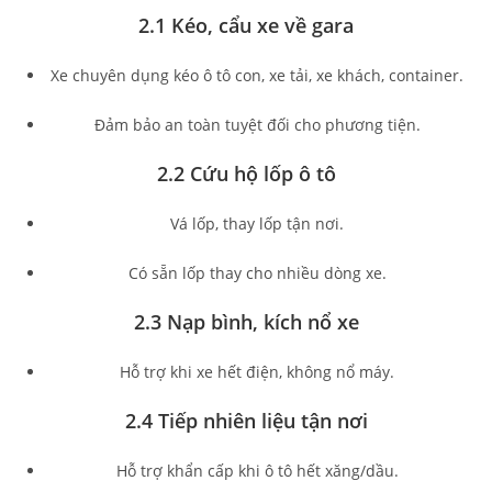
2.1 Kéo, cẩu xe về gara
Xe chuyên dụng kéo ô tô con, xe tải, xe khách, container.
Đảm bảo an toàn tuyệt đối cho phương tiện.
2.2 Cứu hộ lốp ô tô
Vá lốp, thay lốp tận nơi.
Có sẵn lốp thay cho nhiều dòng xe.
2.3 Nạp bình, kích nổ xe
Hỗ trợ khi xe hết điện, không nổ máy.
2.4 Tiếp nhiên liệu tận nơi
Hỗ trợ khẩn cấp khi ô tô hết xăng/dầu.