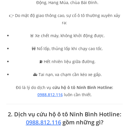
Động, Hang Múa, chùa Bái Đính.
👉 Do mật độ giao thông cao, sự cố ô tô thường xuyên xảy
ra:
🚨 Xe chết máy, không khởi động được.
🚧 Nổ lốp, thủng lốp khi chạy cao tốc.
⛽ Hết nhiên liệu giữa đường.
🚑 Tai nạn, va chạm cần kéo xe gấp.
Đó là lý do dịch vụ
cứu hộ ô tô Ninh Bình Hotline:
0988.812.116
luôn cần thiết.
2. Dịch vụ cứu hộ ô tô Ninh Bình Hotline:
0988.812.116
gồm những gì?