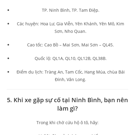
TP. Ninh Bình, TP. Tam Điệp.
Các huyện: Hoa Lư, Gia Viễn, Yên Khánh, Yên Mô, Kim
Sơn, Nho Quan.
Cao tốc: Cao Bồ – Mai Sơn, Mai Sơn – QL45.
Quốc lộ: QL1A, QL10, QL12B, QL38B.
Điểm du lịch: Tràng An, Tam Cốc, Hang Múa, chùa Bái
Đính, Vân Long.
5. Khi xe gặp sự cố tại Ninh Bình, bạn nên
làm gì?
Trong khi chờ cứu hộ ô tô, hãy: