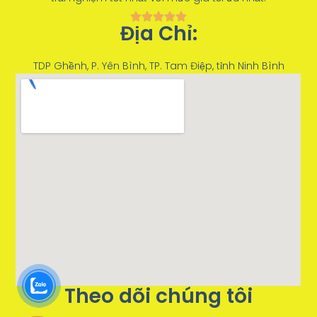
Địa Chỉ:
TDP Ghềnh, P. Yên Bình, TP. Tam Điệp, tỉnh Ninh Bình
Theo dõi chúng tôi