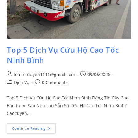
Top 5 Dịch Vụ Cứu Hộ Cao Tốc
Ninh Bình
leminhtuyen1111@gmail.com
09/06/2026
Dịch Vụ
0 Comments
Top 5 Dịch Vụ Cứu Hộ Cao Tốc Ninh Bình Đáng Tin Cậy Cho
Bác Tài Vì Sao Nên Lưu Sẵn Số Cứu Hộ Cao Tốc Ninh Bình?
Các tuyến…
Continue Reading