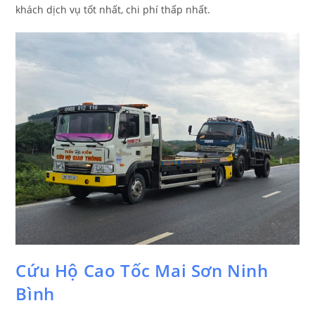
khách dịch vụ tốt nhất, chi phí thấp nhất.
Cứu Hộ Cao Tốc Mai Sơn Ninh
Bình