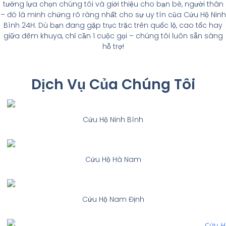
tưởng lựa chọn chúng tôi và giới thiệu cho bạn bè, người thân
– đó là minh chứng rõ ràng nhất cho sự uy tín của Cứu Hộ Ninh
Bình 24H. Dù bạn đang gặp trục trặc trên quốc lộ, cao tốc hay
giữa đêm khuya, chỉ cần 1 cuộc gọi – chúng tôi luôn sẵn sàng
hỗ trợ!
Dịch Vụ Của Chúng Tôi
Cứu Hộ Ninh Bình
Cứu Hộ Hà Nam
Cứu Hộ Nam Định