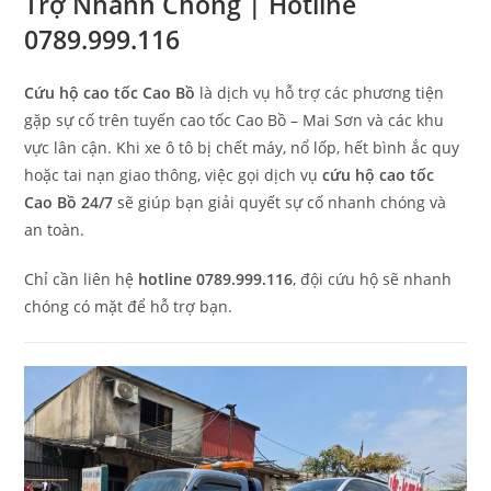
Trợ Nhanh Chóng | Hotline
0789.999.116
Cứu hộ cao tốc Cao Bồ
là dịch vụ hỗ trợ các phương tiện
gặp sự cố trên tuyến cao tốc Cao Bồ – Mai Sơn và các khu
vực lân cận. Khi xe ô tô bị chết máy, nổ lốp, hết bình ắc quy
hoặc tai nạn giao thông, việc gọi dịch vụ
cứu hộ cao tốc
Cao Bồ 24/7
sẽ giúp bạn giải quyết sự cố nhanh chóng và
an toàn.
Chỉ cần liên hệ
hotline 0789.999.116
, đội cứu hộ sẽ nhanh
chóng có mặt để hỗ trợ bạn.