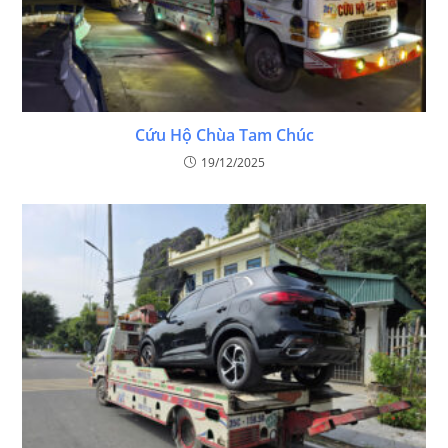
Cứu Hộ Chùa Tam Chúc
19/12/2025