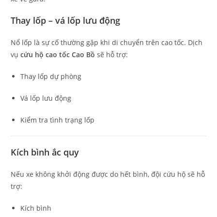
Thay lốp – vá lốp lưu động
Nổ lốp là sự cố thường gặp khi di chuyển trên cao tốc. Dịch
vụ
cứu hộ cao tốc Cao Bồ
sẽ hỗ trợ:
Thay lốp dự phòng
Vá lốp lưu động
Kiểm tra tình trạng lốp
Kích bình ắc quy
Nếu xe không khởi động được do hết bình, đội cứu hộ sẽ hỗ
trợ:
Kích bình