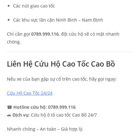
Các nút giao cao tốc
Các khu vực lân cận Ninh Bình – Nam Định
Chỉ cần gọi
0789.999.116
, đội cứu hộ sẽ có mặt nhanh
chóng.
Liên Hệ Cứu Hộ Cao Tốc Cao Bồ
Nếu xe của bạn gặp sự cố trên cao tốc, hãy gọi ngay:
Cứu Hộ Cao Tốc 24/24
☎
Hotline cứu hộ:
0789.999.116
🚗
Dịch vụ:
Cứu hộ ô tô cao tốc Cao Bồ 24/7
Nhanh chóng – An toàn – Giá hợp lý.