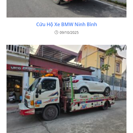
Cứu Hộ Xe BMW Ninh Bình
09/10/2025