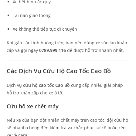
Xe hết bình ắc quy
Tai nạn giao thông
Xe không thể tiếp tục di chuyển
Khi gặp các tình huống trên, bạn nên dừng xe vào làn khẩn
cấp và gọi ngay
0789.999.116
để được hỗ trợ nhanh nhất.
Các Dịch Vụ Cứu Hộ Cao Tốc Cao Bồ
Dịch vụ
cứu hộ cao tốc Cao Bồ
cung cấp nhiều giải pháp
hỗ trợ khẩn cấp cho xe ô tô.
Cứu hộ xe chết máy
Nếu xe của bạn đột nhiên chết máy trên cao tốc, đội cứu hộ
sẽ nhanh chóng đến kiểm tra và khắc phục sự cố hoặc kéo
xe về gara.