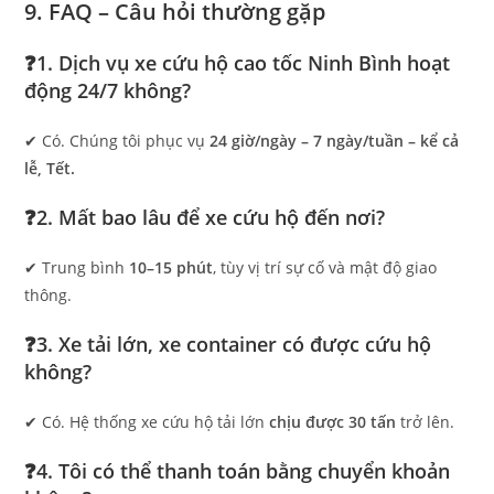
9. FAQ – Câu hỏi thường gặp
❓1. Dịch vụ xe cứu hộ cao tốc Ninh Bình hoạt
động 24/7 không?
✔ Có. Chúng tôi phục vụ
24 giờ/ngày – 7 ngày/tuần – kể cả
lễ, Tết.
❓2. Mất bao lâu để xe cứu hộ đến nơi?
✔ Trung bình
10–15 phút
, tùy vị trí sự cố và mật độ giao
thông.
❓3. Xe tải lớn, xe container có được cứu hộ
không?
✔ Có. Hệ thống xe cứu hộ tải lớn
chịu được 30 tấn
trở lên.
❓4. Tôi có thể thanh toán bằng chuyển khoản