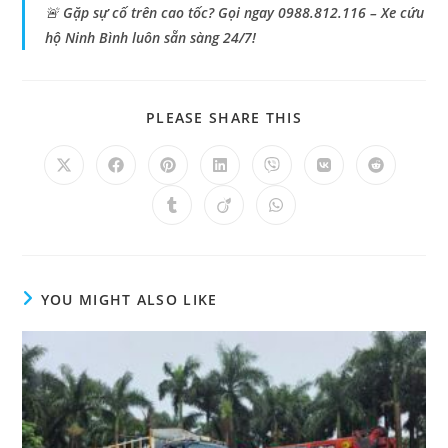
🚨
Gặp sự cố trên cao tốc? Gọi ngay 0988.812.116 – Xe cứu
hộ Ninh Bình luôn sẵn sàng 24/7!
PLEASE SHARE THIS
YOU MIGHT ALSO LIKE