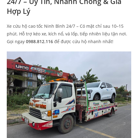
24/7 – Uy Tín, Nhanh Chóng & Giá
Hợp Lý
Xe cứu hộ cao tốc Ninh Bình 24/7 – Có mặt chỉ sau 10–15
phút. Hỗ trợ kéo xe, kích nổ, vá lốp, tiếp nhiên liệu tận nơi.
Gọi ngay
0988.812.116
để được cứu hộ nhanh nhất!