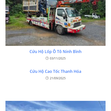
Cứu Hộ Lốp Ô Tô Ninh Bình
03/11/2025
Cứu Hộ Cao Tốc Thanh Hóa
21/09/2025