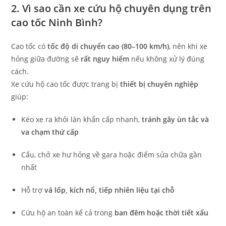
2. Vì sao cần xe cứu hộ chuyên dụng trên
cao tốc Ninh Bình?
Cao tốc có
tốc độ di chuyển cao (80–100 km/h)
, nên khi xe
hỏng giữa đường sẽ
rất nguy hiểm
nếu không xử lý đúng
cách.
Xe cứu hộ cao tốc được trang bị
thiết bị chuyên nghiệp
giúp:
Kéo xe ra khỏi làn khẩn cấp nhanh,
tránh gây ùn tắc và
va chạm thứ cấp
Cẩu, chở xe hư hỏng về gara hoặc điểm sửa chữa gần
nhất
Hỗ trợ
vá lốp, kích nổ, tiếp nhiên liệu tại chỗ
Cứu hộ an toàn kể cả trong
ban đêm hoặc thời tiết xấu