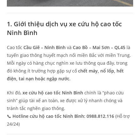
1. Giới thiệu dịch vụ xe cứu hộ cao tốc
Ninh Bình
Cao tốc
Cầu Giẽ – Ninh Bình
và
Cao Bồ – Mai Sơn – QL45
là
tuyến giao thông huyết mạch nối miền Bắc với miền Trung.
Mỗi ngày có hàng chục nghìn xe lưu thông qua đây, trong
đó không ít trường hợp gặp sự cố
chết máy, nổ lốp, hết
điện, tai nạn hoặc ngập nước
.
Khi đó,
xe cứu hộ cao tốc Ninh Bình
chính là “phao cứu
sinh” giúp tài xế an toàn, xe được xử lý nhanh chóng và
tránh tắc nghẽn giao thông.
📞
Hotline cứu hộ cao tốc Ninh Bình: 0988.812.116
(Hỗ trợ
24/24)