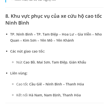
8. Khu vực phục vụ của xe cứu hộ cao tốc
Ninh Bình
TP. Ninh Bình – TP. Tam Điệp – Hoa Lư – Gia Viễn – Nho
Quan – Kim Sơn – Yên Mô – Yên Khánh
Các nút giao cao tốc:
Nút
Cao Bồ
,
Mai Sơn
,
Tam Điệp
,
Gián Khẩu
Liên vùng:
Cao tốc
Cầu Giẽ – Ninh Bình – Thanh Hóa
Kết nối
Hà Nam, Nam Định, Thanh Hóa