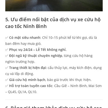
5. Ưu điểm nổi bật của dịch vụ xe cứu hộ
cao tốc Ninh Bình
✅
Có mặt siêu nhanh
: Chỉ 10–15 phút kể từ khi gọi, dù là
ban đêm hay mưa gió.
✅
Phục vụ 24/24 – Lễ Tết không nghỉ.
✅
Đội ngũ kỹ thuật chuyên nghiệp
, từng cứu hộ hàng
nghìn trường hợp.
✅
Trang thiết bị hiện đại:
cẩu thủy lực, máy kích điện, dụng
cụ vá lốp di động.
✅
Giá cứu hộ minh bạch
, báo giá trước khi thực hiện.
✅
Hỗ trợ toàn tuyến cao tốc
: Cầu Giẽ – Ninh Bình, Mai Sơn
– QL45, QL1A, QL10.