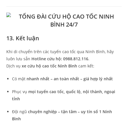
13. Kết luận
Khi di chuyển trên các tuyến cao tốc qua Ninh Bình, hãy
luôn lưu sẵn
Hotline cứu hộ: 0988.812.116
.
Dịch vụ
xe cứu hộ cao tốc Ninh Bình
cam kết:
Có mặt
nhanh nhất – an toàn nhất – giá hợp lý nhất
Phục vụ
mọi tuyến cao tốc, quốc lộ, nội thành, ngoại
tỉnh
Đội ngũ
chuyên nghiệp – tận tâm – uy tín số 1 Ninh
Bình