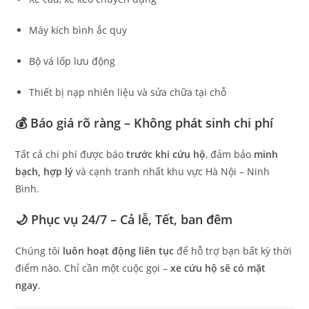
Máy kích bình ắc quy
Bộ vá lốp lưu động
Thiết bị nạp nhiên liệu và sửa chữa tại chỗ
💰
Báo giá rõ ràng – Không phát sinh chi phí
Tất cả chi phí được báo
trước khi cứu hộ
, đảm bảo
minh
bạch, hợp lý
và cạnh tranh nhất khu vực Hà Nội – Ninh
Bình.
🌙
Phục vụ 24/7 – Cả lễ, Tết, ban đêm
Chúng tôi
luôn hoạt động liên tục
để hỗ trợ bạn bất kỳ thời
điểm nào. Chỉ cần một cuộc gọi –
xe cứu hộ sẽ có mặt
ngay
.