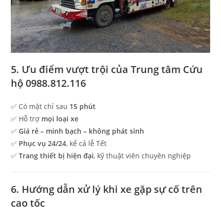
5. Ưu điểm vượt trội của Trung tâm Cứu
hộ 0988.812.116
✅ Có mặt chỉ sau
15 phút
✅ Hỗ trợ
mọi loại xe
✅
Giá rẻ – minh bạch – không phát sinh
✅
Phục vụ 24/24
, kể cả lễ Tết
✅
Trang thiết bị hiện đại
, kỹ thuật viên chuyên nghiệp
6. Hướng dẫn xử lý khi xe gặp sự cố trên
cao tốc