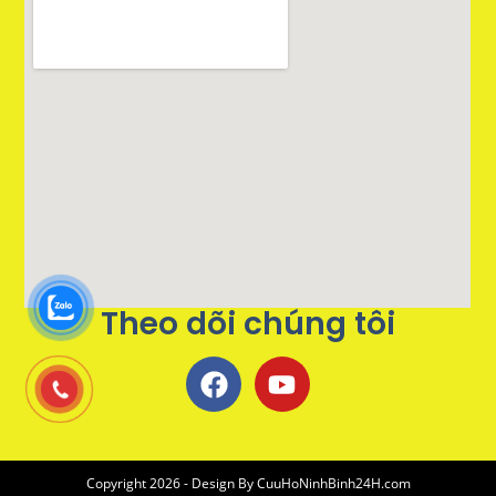
Theo dõi chúng tôi
Copyright 2026 - Design By
CuuHoNinhBinh24H.com