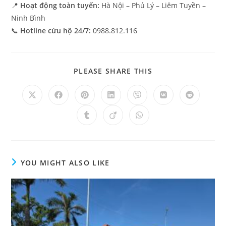
📍
Hoạt động toàn tuyến:
Hà Nội – Phủ Lý – Liêm Tuyền –
Ninh Bình
📞
Hotline cứu hộ 24/7:
0988.812.116
PLEASE SHARE THIS
YOU MIGHT ALSO LIKE