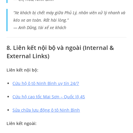
“Xe khách bị chết máy giữa Phủ Lý, nhân viên xử lý nhanh và
kéo xe an toàn. Rất hài lòng.”
—
Anh Dũng, tài xế xe khách
8. Liên kết nội bộ và ngoài (Internal &
External Links)
Liên kết nội bộ:
Cứu hộ ô tô Ninh Bình uy tín 24/7
Cứu hộ cao tốc Mai Sơn – Quốc lộ 45
Sửa chữa lưu động ô tô Ninh Bình
Liên kết ngoài: