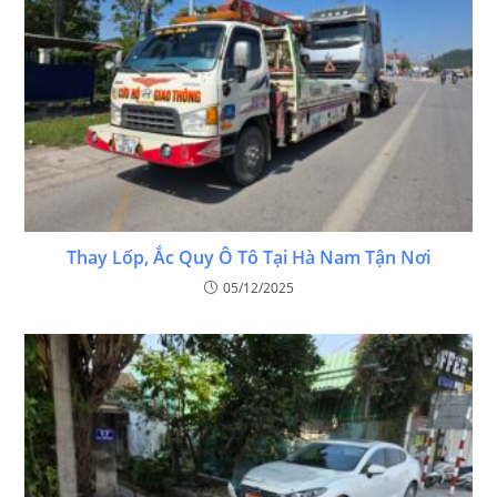
Thay Lốp, Ắc Quy Ô Tô Tại Hà Nam Tận Nơi
05/12/2025