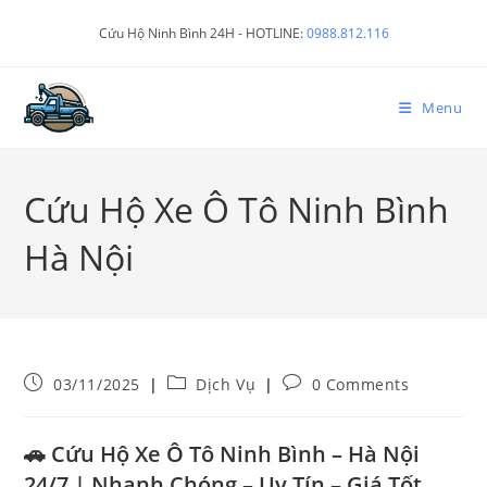
Cứu Hộ Ninh Bình 24H - HOTLINE:
0988.812.116
Menu
Cứu Hộ Xe Ô Tô Ninh Bình
Hà Nội
03/11/2025
Dịch Vụ
0 Comments
🚗
Cứu Hộ Xe Ô Tô Ninh Bình – Hà Nội
24/7 | Nhanh Chóng – Uy Tín – Giá Tốt