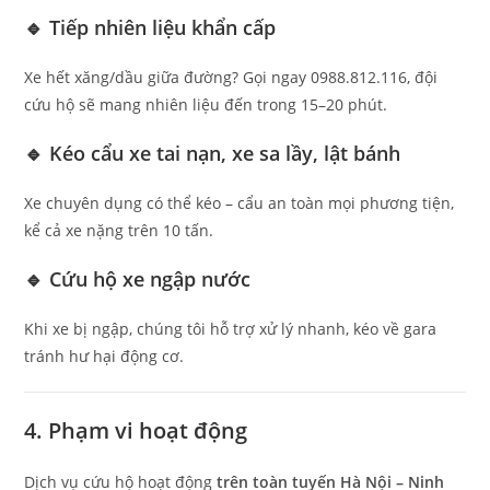
🔹
Tiếp nhiên liệu khẩn cấp
Xe hết xăng/dầu giữa đường? Gọi ngay 0988.812.116, đội
cứu hộ sẽ mang nhiên liệu đến trong 15–20 phút.
🔹
Kéo cẩu xe tai nạn, xe sa lầy, lật bánh
Xe chuyên dụng có thể kéo – cẩu an toàn mọi phương tiện,
kể cả xe nặng trên 10 tấn.
🔹
Cứu hộ xe ngập nước
Khi xe bị ngập, chúng tôi hỗ trợ xử lý nhanh, kéo về gara
tránh hư hại động cơ.
4. Phạm vi hoạt động
Dịch vụ cứu hộ hoạt động
trên toàn tuyến Hà Nội – Ninh