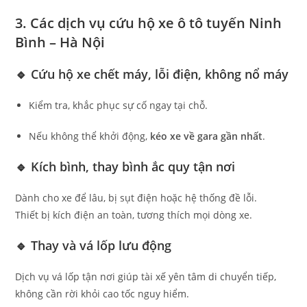
3. Các dịch vụ cứu hộ xe ô tô tuyến Ninh
Bình – Hà Nội
🔹
Cứu hộ xe chết máy, lỗi điện, không nổ máy
Kiểm tra, khắc phục sự cố ngay tại chỗ.
Nếu không thể khởi động,
kéo xe về gara gần nhất
.
🔹
Kích bình, thay bình ắc quy tận nơi
Dành cho xe để lâu, bị sụt điện hoặc hệ thống đề lỗi.
Thiết bị kích điện an toàn, tương thích mọi dòng xe.
🔹
Thay và vá lốp lưu động
Dịch vụ vá lốp tận nơi giúp tài xế yên tâm di chuyển tiếp,
không cần rời khỏi cao tốc nguy hiểm.