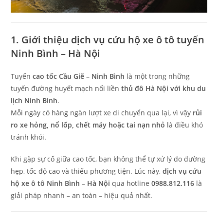
1. Giới thiệu dịch vụ cứu hộ xe ô tô tuyến
Ninh Bình – Hà Nội
Tuyến
cao tốc Cầu Giẽ – Ninh Bình
là một trong những
tuyến đường huyết mạch nối liền
thủ đô Hà Nội với khu du
lịch Ninh Bình
.
Mỗi ngày có hàng ngàn lượt xe di chuyển qua lại, vì vậy
rủi
ro xe hỏng, nổ lốp, chết máy hoặc tai nạn nhỏ
là điều khó
tránh khỏi.
Khi gặp sự cố giữa cao tốc, bạn không thể tự xử lý do đường
hẹp, tốc độ cao và thiếu phương tiện. Lúc này,
dịch vụ cứu
hộ xe ô tô Ninh Bình – Hà Nội
qua hotline
0988.812.116
là
giải pháp nhanh – an toàn – hiệu quả nhất.