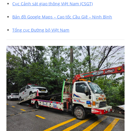
Cục Cảnh sát giao thông Việt Nam (CSGT)
Bản đồ Google Maps – Cao tốc Cầu Giẽ – Ninh Bình
Tổng cục Đường bộ Việt Nam