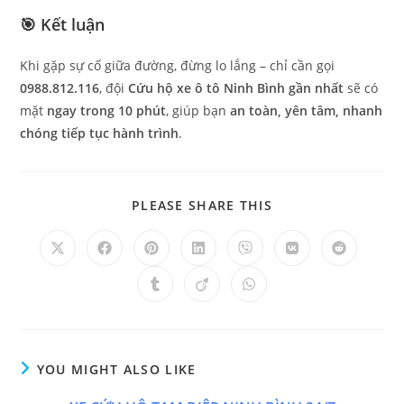
🎯 Kết luận
Khi gặp sự cố giữa đường, đừng lo lắng – chỉ cần gọi
0988.812.116
, đội
Cứu hộ xe ô tô Ninh Bình gần nhất
sẽ có
mặt
ngay trong 10 phút
, giúp bạn
an toàn, yên tâm, nhanh
chóng tiếp tục hành trình
.
PLEASE SHARE THIS
YOU MIGHT ALSO LIKE