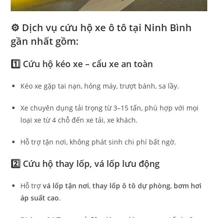
⚙️ Dịch vụ cứu hộ xe ô tô tại Ninh Bình
gần nhất gồm:
1️⃣ Cứu hộ kéo xe – cẩu xe an toàn
Kéo xe gặp tai nạn, hỏng máy, trượt bánh, sa lầy.
Xe chuyên dụng tải trọng từ 3–15 tấn, phù hợp với mọi
loại xe từ 4 chỗ đến xe tải, xe khách.
Hỗ trợ tận nơi, không phát sinh chi phí bất ngờ.
2️⃣ Cứu hộ thay lốp, vá lốp lưu động
Hỗ trợ
vá lốp tận nơi
,
thay lốp ô tô dự phòng
,
bơm hơi
áp suất cao
.