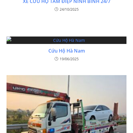
XE CỨU HỘ TAM ĐIỆP NINH BÌNH 24/7
24/10/2025
Cứu Hộ Hà Nam
19/06/2025