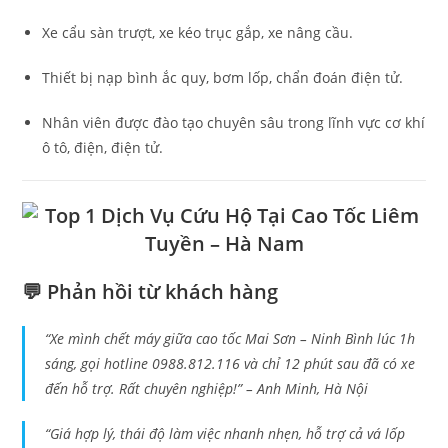
Xe cẩu sàn trượt, xe kéo trục gắp, xe nâng cầu.
Thiết bị nạp bình ắc quy, bơm lốp, chẩn đoán điện tử.
Nhân viên được đào tạo chuyên sâu trong lĩnh vực cơ khí
ô tô, điện, điện tử.
💬 Phản hồi từ khách hàng
“Xe mình chết máy giữa cao tốc Mai Sơn – Ninh Bình lúc 1h
sáng, gọi hotline 0988.812.116 và chỉ 12 phút sau đã có xe
đến hỗ trợ. Rất chuyên nghiệp!” –
Anh Minh, Hà Nội
“Giá hợp lý, thái độ làm việc nhanh nhẹn, hỗ trợ cả vá lốp