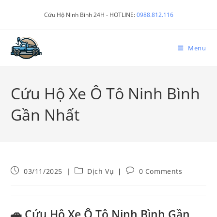
Cứu Hộ Ninh Bình 24H - HOTLINE:
0988.812.116
Menu
Cứu Hộ Xe Ô Tô Ninh Bình
Gần Nhất
03/11/2025
Dịch Vụ
0 Comments
🚗 Cứu Hộ Xe Ô Tô Ninh Bình Gần