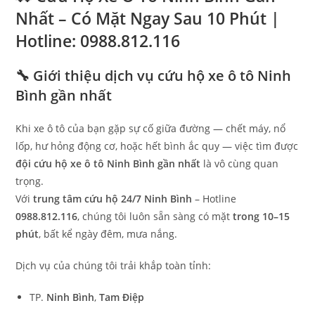
Nhất – Có Mặt Ngay Sau 10 Phút |
Hotline: 0988.812.116
🔧 Giới thiệu dịch vụ cứu hộ xe ô tô Ninh
Bình gần nhất
Khi xe ô tô của bạn gặp sự cố giữa đường — chết máy, nổ
lốp, hư hỏng động cơ, hoặc hết bình ắc quy — việc tìm được
đội cứu hộ xe ô tô Ninh Bình gần nhất
là vô cùng quan
trọng.
Với
trung tâm cứu hộ 24/7 Ninh Bình
– Hotline
0988.812.116
, chúng tôi luôn sẵn sàng có mặt
trong 10–15
phút
, bất kể ngày đêm, mưa nắng.
Dịch vụ của chúng tôi trải khắp toàn tỉnh:
TP.
Ninh Bình
,
Tam Điệp