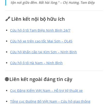
tận nơi giữa đêm. Rất hài lòng.” –
Chị Hương, Tam Điệp
🔗 Liên kết nội bộ hữu ích
Cứu hộ ô tô Tam Điệp Ninh Bình 24/7
Cứu hộ xe trên cao tốc Mai Sơn – QL45
Cứu hộ khẩn cấp tại Kim Sơn – Ninh Bình
Cứu hộ ô tô Hà Nam – Ninh Bình
🌐 Liên kết ngoài đáng tin cậy
Cục Đăng Kiểm Việt Nam – Hỗ trợ kỹ thuật xe
Tổng cục Đường Bộ Việt Nam – Cứu hộ giao thông