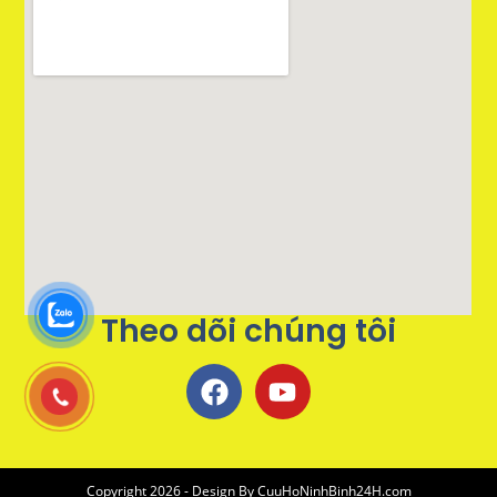
Theo dõi chúng tôi
Copyright 2026 - Design By
CuuHoNinhBinh24H.com