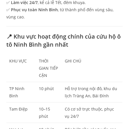
✅
Làm việc 24/7
, kể cả lễ Tết, đêm khuya.
✅
Phục vụ toàn Ninh Bình
, từ thành phố đến vùng sâu,
vùng cao.
📍 Khu vực hoạt động chính của cứu hộ ô
tô Ninh Bình gần nhất
KHU VỰC
THỜI
GHI CHÚ
GIAN TIẾP
CẬN
TP Ninh
10 phút
Hỗ trợ trong nội đô, khu du
Bình
lịch Tràng An, Bái Đính
Tam Điệp
10–15
Có cơ sở trực thuộc, phục
phút
vụ 24/7