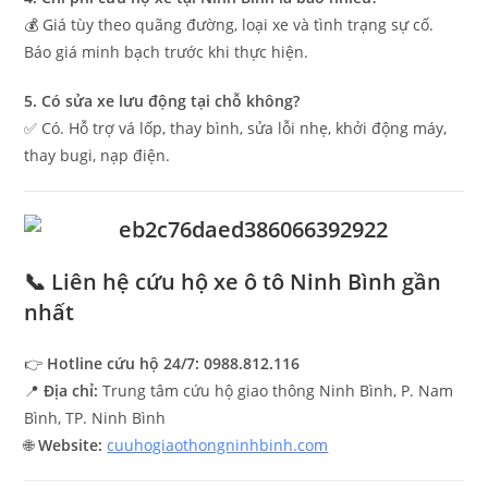
💰 Giá tùy theo quãng đường, loại xe và tình trạng sự cố.
Báo giá minh bạch trước khi thực hiện.
5. Có sửa xe lưu động tại chỗ không?
✅ Có. Hỗ trợ vá lốp, thay bình, sửa lỗi nhẹ, khởi động máy,
thay bugi, nạp điện.
📞 Liên hệ cứu hộ xe ô tô Ninh Bình gần
nhất
👉
Hotline cứu hộ 24/7:
0988.812.116
📍
Địa chỉ:
Trung tâm cứu hộ giao thông Ninh Bình, P. Nam
Bình, TP. Ninh Bình
🌐
Website:
cuuhogiaothongninhbinh.com