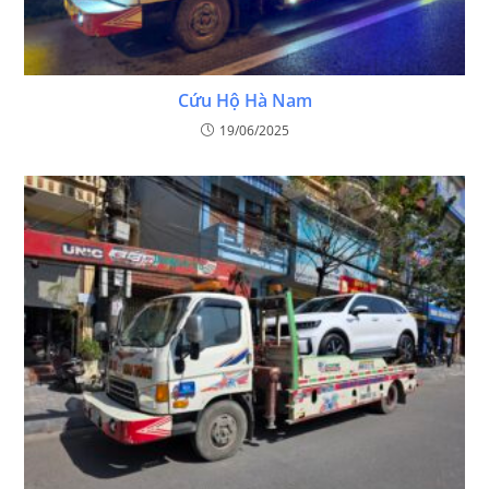
Cứu Hộ Hà Nam
19/06/2025