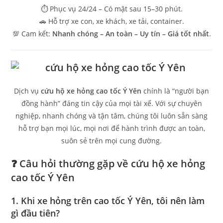
⏱ Phục vụ 24/24 – Có mặt sau 15–30 phút.
🚗 Hỗ trợ xe con, xe khách, xe tải, container.
💯 Cam kết:
Nhanh chóng – An toàn – Uy tín – Giá tốt nhất
.
Dịch vụ
cứu hộ xe hỏng cao tốc Ý Yên
chính là “người bạn
đồng hành” đáng tin cậy của mọi tài xế. Với sự chuyên
nghiệp, nhanh chóng và tận tâm, chúng tôi luôn sẵn sàng
hỗ trợ bạn mọi lúc, mọi nơi để hành trình được an toàn,
suôn sẻ trên mọi cung đường.
❓ Câu hỏi thường gặp về cứu hộ xe hỏng
cao tốc Ý Yên
1. Khi xe hỏng trên cao tốc Ý Yên, tôi nên làm
gì đầu tiên?