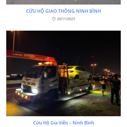
CỨU HỘ GIAO THÔNG NINH BÌNH
20/11/2025
Cứu Hộ Gia Viễn – Ninh Bình