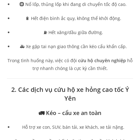
🛞 Nổ lốp, thủng lốp khi đang di chuyển tốc độ cao.
🔋 Hết điện bình ắc quy, không thể khởi động.
⛽ Hết xăng/dầu giữa đường.
🚑 Xe gặp tai nạn giao thông cần kéo cẩu khẩn cấp.
Trong tình huống này, việc có đội
cứu hộ chuyên nghiệp
hỗ
trợ nhanh chóng là cực kỳ cần thiết.
2. Các dịch vụ cứu hộ xe hỏng cao tốc Ý
Yên
🚛 Kéo – cẩu xe an toàn
Hỗ trợ xe con, SUV, bán tải, xe khách, xe tải nặng.