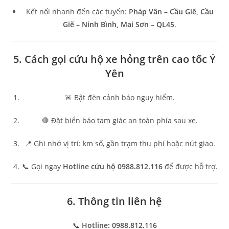
Kết nối nhanh đến các tuyến:
Pháp Vân – Cầu Giẽ, Cầu
Giẽ – Ninh Bình, Mai Sơn – QL45
.
5. Cách gọi cứu hộ xe hỏng trên cao tốc Ý
Yên
🚨 Bật đèn cảnh báo nguy hiểm.
🛑 Đặt biển báo tam giác an toàn phía sau xe.
📍 Ghi nhớ vị trí: km số, gần trạm thu phí hoặc nút giao.
📞 Gọi ngay
Hotline cứu hộ 0988.812.116
để được hỗ trợ.
6. Thông tin liên hệ
📞
Hotline: 0988.812.116