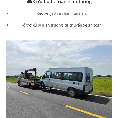
🚑 Cứu hộ tai nạn giao thông
Kéo xe gặp va chạm, tai nạn.
Hỗ trợ xử lý hiện trường, di chuyển xe an toàn.