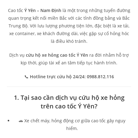
Cao tốc
Ý Yên – Nam Định
là một trong những tuyến đường
quan trọng kết nối miền Bắc với các tỉnh đồng bằng và Bắc
Trung Bộ. Với lưu lượng phương tiện lớn, đặc biệt là xe tải,
xe container, xe khách đường dài, việc gặp sự cố hỏng hóc
là điều khó tránh.
Dịch vụ
cứu hộ xe hỏng cao tốc Ý Yên
ra đời nhằm hỗ trợ
kịp thời, giúp tài xế an tâm tiếp tục hành trình.
📞
Hotline trực cứu hộ 24/24: 0988.812.116
1. Tại sao cần dịch vụ cứu hộ xe hỏng
trên cao tốc Ý Yên?
🚗 Xe chết máy, hỏng động cơ giữa cao tốc gây nguy
hiểm.