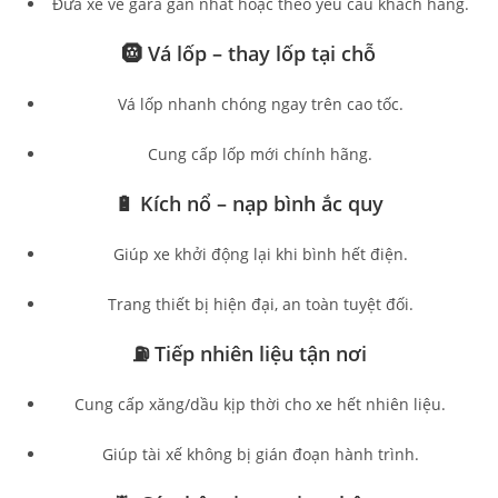
Đưa xe về gara gần nhất hoặc theo yêu cầu khách hàng.
🛞 Vá lốp – thay lốp tại chỗ
Vá lốp nhanh chóng ngay trên cao tốc.
Cung cấp lốp mới chính hãng.
🔋 Kích nổ – nạp bình ắc quy
Giúp xe khởi động lại khi bình hết điện.
Trang thiết bị hiện đại, an toàn tuyệt đối.
⛽ Tiếp nhiên liệu tận nơi
Cung cấp xăng/dầu kịp thời cho xe hết nhiên liệu.
Giúp tài xế không bị gián đoạn hành trình.