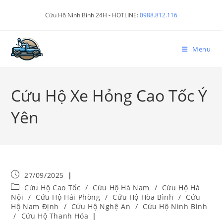
Cứu Hộ Ninh Bình 24H - HOTLINE:
0988.812.116
Menu
Cứu Hộ Xe Hỏng Cao Tốc Ý
Yên
27/09/2025
Cứu Hộ Cao Tốc
/
Cứu Hộ Hà Nam
/
Cứu Hộ Hà
Nội
/
Cứu Hộ Hải Phòng
/
Cứu Hộ Hòa Bình
/
Cứu
Hộ Nam Định
/
Cứu Hộ Nghệ An
/
Cứu Hộ Ninh Bình
/
Cứu Hộ Thanh Hóa