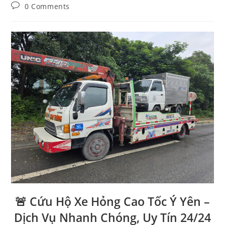
0 Comments
🚨 Cứu Hộ Xe Hỏng Cao Tốc Ý Yên –
Dịch Vụ Nhanh Chóng, Uy Tín 24/24