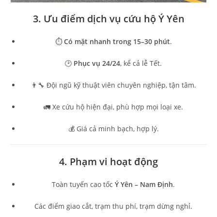
3. Ưu điểm dịch vụ cứu hộ Ý Yên
⏱
Có mặt nhanh trong 15–30 phút
.
🕑
Phục vụ 24/24
, kể cả lễ Tết.
👨‍🔧 Đội ngũ kỹ thuật viên chuyên nghiệp, tận tâm.
🚛 Xe cứu hộ hiện đại, phù hợp mọi loại xe.
💰 Giá cả minh bạch, hợp lý.
4. Phạm vi hoạt động
Toàn tuyến cao tốc
Ý Yên – Nam Định
.
Các điểm giao cắt, trạm thu phí, trạm dừng nghỉ.