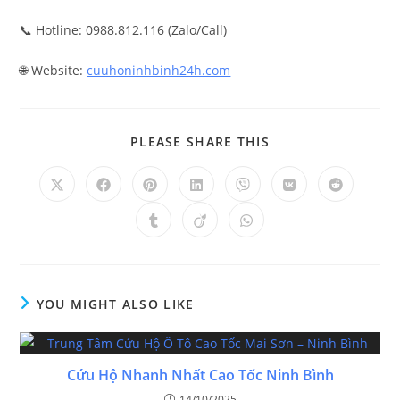
📞 Hotline: 0988.812.116 (Zalo/Call)
🌐 Website:
cuuhoninhbinh24h.com
PLEASE SHARE THIS
YOU MIGHT ALSO LIKE
Cứu Hộ Nhanh Nhất Cao Tốc Ninh Bình
14/10/2025