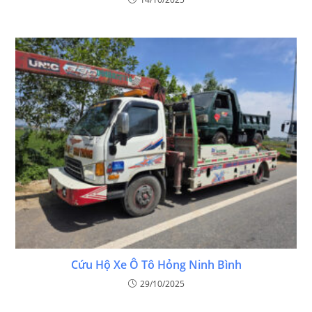
Cứu Hộ Xe Ô Tô Hỏng Ninh Bình
29/10/2025