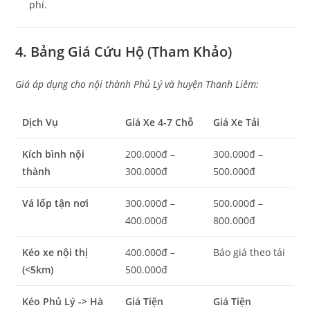
phí.
4. Bảng Giá Cứu Hộ (Tham Khảo)
Giá áp dụng cho nội thành Phủ Lý và huyện Thanh Liêm:
Dịch Vụ
Giá Xe 4-7 Chỗ
Giá Xe Tải
Kích bình nội
200.000đ –
300.000đ –
thành
300.000đ
500.000đ
Vá lốp tận nơi
300.000đ –
500.000đ –
400.000đ
800.000đ
Kéo xe nội thị
400.000đ –
Báo giá theo tải
(<5km)
500.000đ
Kéo Phủ Lý -> Hà
Giá Tiện
Giá Tiện