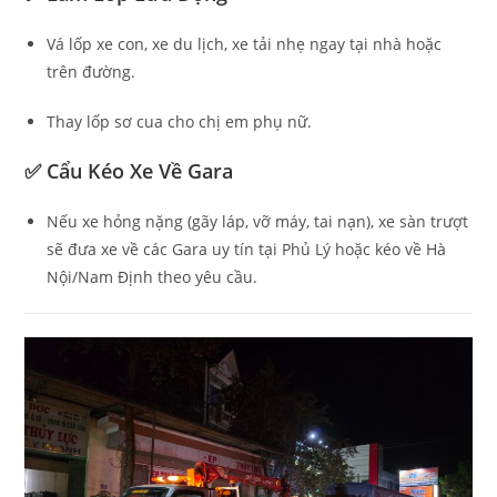
Vá lốp xe con, xe du lịch, xe tải nhẹ ngay tại nhà hoặc
trên đường.
Thay lốp sơ cua cho chị em phụ nữ.
✅ Cẩu Kéo Xe Về Gara
Nếu xe hỏng nặng (gãy láp, vỡ máy, tai nạn), xe sàn trượt
sẽ đưa xe về các Gara uy tín tại Phủ Lý hoặc kéo về Hà
Nội/Nam Định theo yêu cầu.