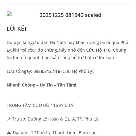
LỜI KẾT
Dù bạn là người dân Hà Nam hay khách vãng lai đi qua Phủ
Lý, khi “xế yêu” dở chứng, hãy nhớ đến
Cứu Hộ 116
. Chúng
tôi luôn ở quanh bạn, sẵn sàng hỗ trợ bất cứ lúc nào.
Lưu số ngay:
0988.812.116
(Cứu Hộ Phủ Lý).
Nhanh Chóng – Uy Tín – Tận Tâm!
TRUNG TÂM CỨU HỘ 116 PHỦ LÝ
📍 Trụ sở: Đường Lê Hoàn & QL1A, TP. Phủ Lý.
🚑 Địa bàn: TP Phủ Lý, Thanh Liêm, Bình Lục.