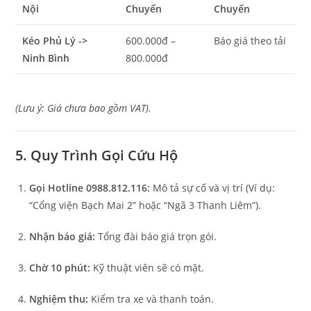
Nội
Chuyến
Chuyến
Kéo Phủ Lý ->
600.000đ –
Báo giá theo tải
Ninh Bình
800.000đ
(Lưu ý: Giá chưa bao gồm VAT).
5. Quy Trình Gọi Cứu Hộ
Gọi Hotline 0988.812.116:
Mô tả sự cố và vị trí (Ví dụ:
“Cổng viện Bạch Mai 2” hoặc “Ngã 3 Thanh Liêm”).
Nhận báo giá:
Tổng đài báo giá trọn gói.
Chờ 10 phút:
Kỹ thuật viên sẽ có mặt.
Nghiệm thu:
Kiểm tra xe và thanh toán.