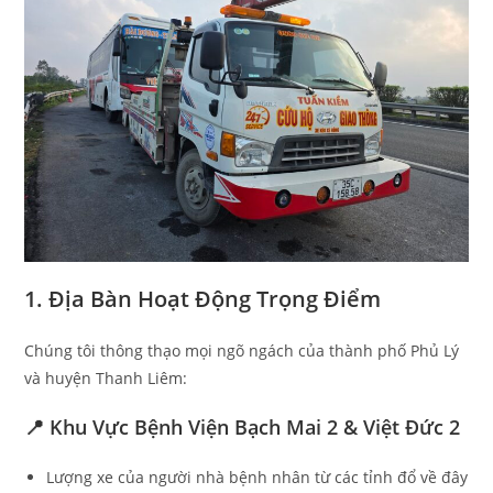
1. Địa Bàn Hoạt Động Trọng Điểm
Chúng tôi thông thạo mọi ngõ ngách của thành phố Phủ Lý
và huyện Thanh Liêm:
📍 Khu Vực Bệnh Viện Bạch Mai 2 & Việt Đức 2
Lượng xe của người nhà bệnh nhân từ các tỉnh đổ về đây