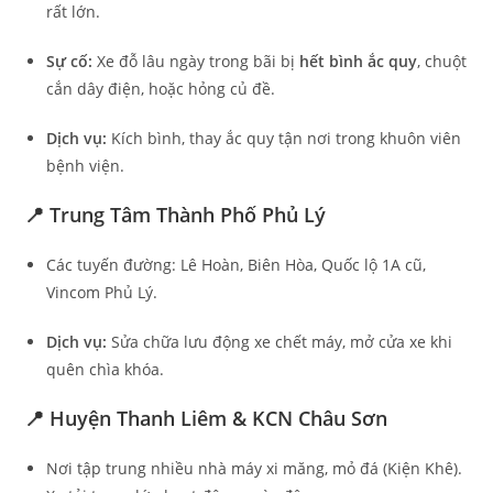
rất lớn.
Sự cố:
Xe đỗ lâu ngày trong bãi bị
hết bình ắc quy
, chuột
cắn dây điện, hoặc hỏng củ đề.
Dịch vụ:
Kích bình, thay ắc quy tận nơi trong khuôn viên
bệnh viện.
📍 Trung Tâm Thành Phố Phủ Lý
Các tuyến đường: Lê Hoàn, Biên Hòa, Quốc lộ 1A cũ,
Vincom Phủ Lý.
Dịch vụ:
Sửa chữa lưu động xe chết máy, mở cửa xe khi
quên chìa khóa.
📍 Huyện Thanh Liêm & KCN Châu Sơn
Nơi tập trung nhiều nhà máy xi măng, mỏ đá (Kiện Khê).