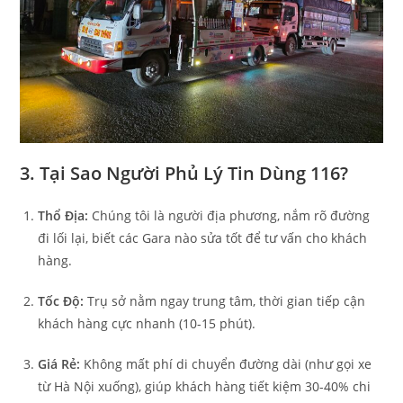
3. Tại Sao Người Phủ Lý Tin Dùng 116?
Thổ Địa:
Chúng tôi là người địa phương, nắm rõ đường
đi lối lại, biết các Gara nào sửa tốt để tư vấn cho khách
hàng.
Tốc Độ:
Trụ sở nằm ngay trung tâm, thời gian tiếp cận
khách hàng cực nhanh (10-15 phút).
Giá Rẻ:
Không mất phí di chuyển đường dài (như gọi xe
từ Hà Nội xuống), giúp khách hàng tiết kiệm 30-40% chi