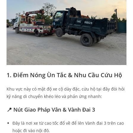
1. Điểm Nóng Ùn Tắc & Nhu Cầu Cứu Hộ
Khu vực này có mật độ xe cộ dày đặc, cứu hộ tại đây đòi hỏi
kỹ năng di chuyển khéo léo và phản ứng nhanh:
📍 Nút Giao Pháp Vân & Vành Đai 3
Đây là nơi xe từ cao tốc đổ về để lên Vành đai 3 trên cao
hoặc đi vào nội đô.