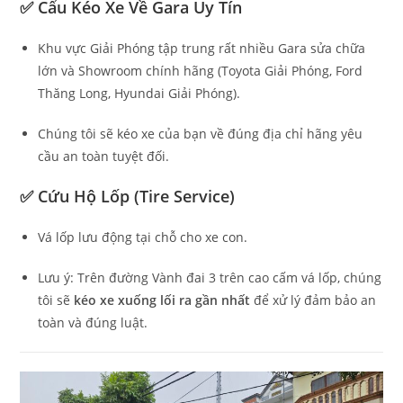
✅ Cẩu Kéo Xe Về Gara Uy Tín
Khu vực Giải Phóng tập trung rất nhiều Gara sửa chữa
lớn và Showroom chính hãng (Toyota Giải Phóng, Ford
Thăng Long, Hyundai Giải Phóng).
Chúng tôi sẽ kéo xe của bạn về đúng địa chỉ hãng yêu
cầu an toàn tuyệt đối.
✅ Cứu Hộ Lốp (Tire Service)
Vá lốp lưu động tại chỗ cho xe con.
Lưu ý: Trên đường Vành đai 3 trên cao cấm vá lốp, chúng
tôi sẽ
kéo xe xuống lối ra gần nhất
để xử lý đảm bảo an
toàn và đúng luật.