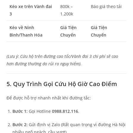
Kéo xe trên Vành đai
800k –
Báo giá theo tải
3
1.200k
Kéo về Ninh
Giá Tiện
Giá Tiện
Bình/Thanh Hóa
Chuyến
Chuyến
(Lưu ý: Cứu hộ trên đường cao tốc/Vành đai 3 chi phí sẽ cao
hơn đường thường do rủi ro nguy hiểm).
5. Quy Trình Gọi Cứu Hộ Giờ Cao Điểm
Để được hỗ trợ nhanh nhất khi đường tắc:
Bước 1:
Gọi Hotline
0988.812.116
.
Bước 2:
Gửi định vị Zalo (Rất quan trọng vì đường Hà Nội
nhiều ngõ ngách, cầu vượt).