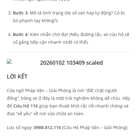
Bước 3:
Mô tả tình trạng (Xe số sàn hay tự động? Có bị
bó phanh tay không?).
Bước 4:
Kiên nhẫn chờ đợi (Nếu đường tắc, xe cứu hộ sẽ
cố gắng tiếp cận nhanh nhất có thể).
LỜI KẾT
Cửa ngõ Pháp Vân – Giải Phóng là nơi “đất chật người
đông”, hỏng xe ở đây là một trải nghiệm không dễ chịu. Hãy
để
Cứu Hộ 116
giúp bạn thoát khỏi rắc rối nhanh chóng và
đưa “xế yêu” về nơi sửa chữa an toàn.
Lưu số ngay:
0988.812.116
(Cứu Hộ Pháp Vân – Giải Phóng).