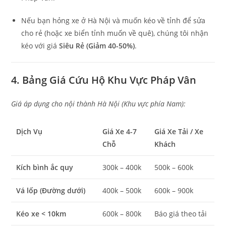
Nếu bạn hỏng xe ở Hà Nội và muốn kéo về tỉnh để sửa
cho rẻ (hoặc xe biển tỉnh muốn về quê), chúng tôi nhận
kéo với giá
Siêu Rẻ (Giảm 40-50%)
.
4. Bảng Giá Cứu Hộ Khu Vực Pháp Vân
Giá áp dụng cho nội thành Hà Nội (Khu vực phía Nam):
Dịch Vụ
Giá Xe 4-7
Giá Xe Tải / Xe
Chỗ
Khách
Kích bình ắc quy
300k – 400k
500k – 600k
Vá lốp (Đường dưới)
400k – 500k
600k – 900k
Kéo xe < 10km
600k – 800k
Báo giá theo tải