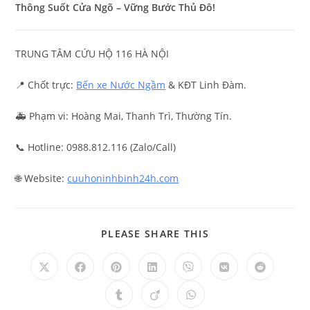
Thông Suốt Cửa Ngõ – Vững Bước Thủ Đô!
TRUNG TÂM CỨU HỘ 116 HÀ NỘI
📍 Chốt trực:
Bến xe Nước Ngầm
& KĐT Linh Đàm.
🚑 Phạm vi: Hoàng Mai, Thanh Trì, Thường Tín.
📞 Hotline: 0988.812.116 (Zalo/Call)
🌐 Website:
cuuhoninhbinh24h.com
PLEASE SHARE THIS