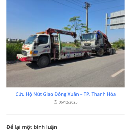
Cứu Hộ Nút Giao Đông Xuân – TP. Thanh Hóa
06/12/2025
Để lại một bình luận