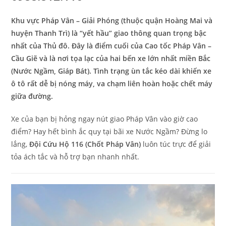
Khu vực Pháp Vân – Giải Phóng (thuộc quận Hoàng Mai và
huyện Thanh Trì) là “yết hầu” giao thông quan trọng bậc
nhất của Thủ đô. Đây là điểm cuối của Cao tốc Pháp Vân –
Cầu Giẽ và là nơi tọa lạc của hai bến xe lớn nhất miền Bắc
(Nước Ngầm, Giáp Bát). Tình trạng ùn tắc kéo dài khiến xe
ô tô rất dễ bị nóng máy, va chạm liên hoàn hoặc chết máy
giữa đường.
Xe của bạn bị hỏng ngay nút giao Pháp Vân vào giờ cao
điểm? Hay hết bình ắc quy tại bãi xe Nước Ngầm? Đừng lo
lắng,
Đội Cứu Hộ 116 (Chốt Pháp Vân)
luôn túc trực để giải
tỏa ách tắc và hỗ trợ bạn nhanh nhất.