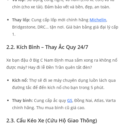
chín (cho xe tải). Đảm bảo vết vá bền, đẹp, an toàn.
Thay lốp:
Cung cấp lốp mới chính hãng
Michelin
,
Bridgestone, DRC… tận nơi. Giá bán bằng giá đại lý cấp
1.
2.2. Kích Bình – Thay Ắc Quy 24/7
Xe bạn đậu ở Big C Nam Định mua sắm xong ra không nổ
được máy? Hay đi lễ Đền Trần quên tắt đèn?
Kích nổ:
Thợ sẽ đi xe máy chuyên dụng luồn lách qua
đường tắc để đến kích nổ cho bạn trong 5 phút.
Thay bình:
Cung cấp ắc quy
GS
, Đồng Nai, Atlas, Varta
chính hãng. Thu mua bình cũ giá cao.
2.3. Cẩu Kéo Xe (Cứu Hộ Giao Thông)