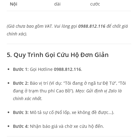
Nội
dài
cước
(Giá chưa bao gồm VAT. Vui lòng gọi
0988.812.116
để chốt giá
chính xác).
5. Quy Trình Gọi Cứu Hộ Đơn Giản
Bước 1:
Gọi Hotline
0988.812.116
.
Bước 2:
Báo vị trí (Ví dụ: “Tôi đang ở ngã tư Đệ Tứ”, “Tôi
đang ở trạm thu phí Cao Bồ”).
Mẹo: Gửi định vị Zalo là
chính xác nhất.
Bước 3:
Mô tả sự cố (Nổ lốp, xe không đề được…).
Bước 4:
Nhận báo giá và chờ xe cứu hộ đến.