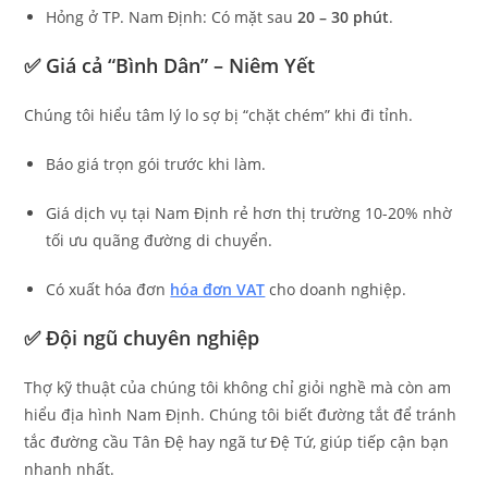
Hỏng ở TP. Nam Định: Có mặt sau
20 – 30 phút
.
✅ Giá cả “Bình Dân” – Niêm Yết
Chúng tôi hiểu tâm lý lo sợ bị “chặt chém” khi đi tỉnh.
Báo giá trọn gói trước khi làm.
Giá dịch vụ tại Nam Định rẻ hơn thị trường 10-20% nhờ
tối ưu quãng đường di chuyển.
Có xuất hóa đơn
hóa đơn VAT
cho doanh nghiệp.
✅ Đội ngũ chuyên nghiệp
Thợ kỹ thuật của chúng tôi không chỉ giỏi nghề mà còn am
hiểu địa hình Nam Định. Chúng tôi biết đường tắt để tránh
tắc đường cầu Tân Đệ hay ngã tư Đệ Tứ, giúp tiếp cận bạn
nhanh nhất.