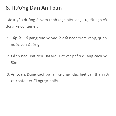
6. Hướng Dẫn An Toàn
Các tuyến đường ở Nam Định (đặc biệt là QL10) rất hẹp và
đông xe container.
Tấp lề:
Cố gắng đưa xe vào lề đất hoặc trạm xăng, quán
nước ven đường.
Cảnh báo:
Bật đèn Hazard. Đặt vật phản quang cách xe
50m.
An toàn:
Đứng cách xa làn xe chạy, đặc biệt cẩn thận với
xe container đi ngược chiều.