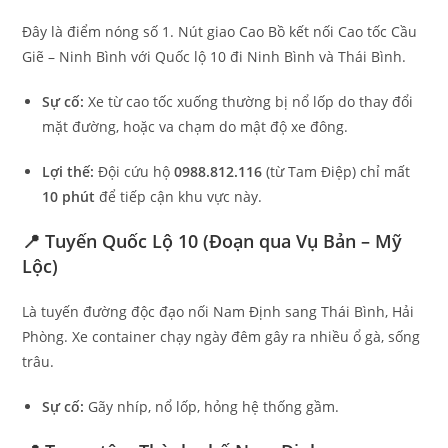
Đây là điểm nóng số 1. Nút giao Cao Bồ kết nối Cao tốc Cầu
Giẽ – Ninh Bình với Quốc lộ 10 đi Ninh Bình và Thái Bình.
Sự cố:
Xe từ cao tốc xuống thường bị nổ lốp do thay đổi
mặt đường, hoặc va chạm do mật độ xe đông.
Lợi thế:
Đội cứu hộ
0988.812.116
(từ Tam Điệp) chỉ mất
10 phút
để tiếp cận khu vực này.
📍 Tuyến Quốc Lộ 10 (Đoạn qua Vụ Bản – Mỹ
Lộc)
Là tuyến đường độc đạo nối Nam Định sang Thái Bình, Hải
Phòng. Xe container chạy ngày đêm gây ra nhiều ổ gà, sống
trâu.
Sự cố:
Gãy nhíp, nổ lốp, hỏng hệ thống gầm.