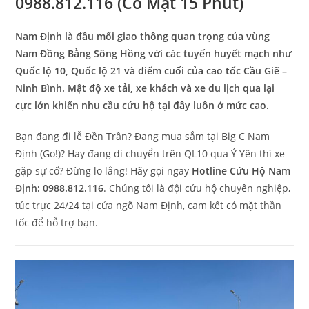
0988.812.116 (Có Mặt 15 Phút)
Nam Định là đầu mối giao thông quan trọng của vùng
Nam Đồng Bằng Sông Hồng với các tuyến huyết mạch như
Quốc lộ 10, Quốc lộ 21 và điểm cuối của cao tốc Cầu Giẽ –
Ninh Bình. Mật độ xe tải, xe khách và xe du lịch qua lại
cực lớn khiến nhu cầu cứu hộ tại đây luôn ở mức cao.
Bạn đang đi lễ Đền Trần? Đang mua sắm tại Big C Nam
Định (Go!)? Hay đang di chuyển trên QL10 qua Ý Yên thì xe
gặp sự cố? Đừng lo lắng! Hãy gọi ngay
Hotline Cứu Hộ Nam
Định: 0988.812.116
. Chúng tôi là đội cứu hộ chuyên nghiệp,
túc trực 24/24 tại cửa ngõ Nam Định, cam kết có mặt thần
tốc để hỗ trợ bạn.