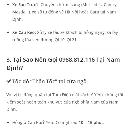
Xe Sàn Trượt:
Chuyên chở xe sang (Mercedes, Camry,
Mazda…), xe số tự động về Hà Nội hoặc Gara tại Nam
Định.
Xe Cẩu Kéo:
Xử lý xe tải, xe khách bị hỏng nặng, sa lầy
ruộng lúa ven đường QL10, QL21.
3. Tại Sao Nên Gọi 0988.812.116 Tại Nam
Định?
✅ Tốc độ “Thần Tốc” tại cửa ngõ
Với vị trí đóng quân tại Tam Điệp (sát vách Ý Yên), chúng tôi
kiểm soát hoàn toàn khu vực cửa ngõ phía Nam của Nam
Định.
Hỏng ở Cao Bồ/Ý Yên: Có mặt sau
10 – 15 phút
.