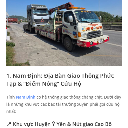
1. Nam Định: Địa Bàn Giao Thông Phức
Tạp & “Điểm Nóng” Cứu Hộ
Tỉnh
Nam Định
có hệ thống giao thông chằng chịt. Dưới đây
là những khu vực các bác tài thường xuyên phải gọi cứu hộ
nhất:
📍 Khu vực Huyện Ý Yên & Nút giao Cao Bồ