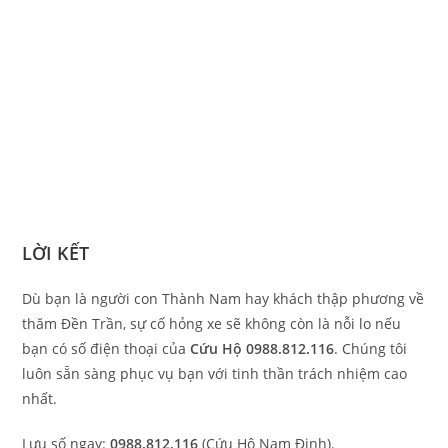
LỜI KẾT
Dù bạn là người con Thành Nam hay khách thập phương về
thăm Đền Trần, sự cố hỏng xe sẽ không còn là nỗi lo nếu
bạn có số điện thoại của
Cứu Hộ 0988.812.116
. Chúng tôi
luôn sẵn sàng phục vụ bạn với tinh thần trách nhiệm cao
nhất.
Lưu số ngay:
0988.812.116
(Cứu Hộ Nam Định).