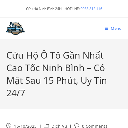
Cứu Hộ Ninh Bình 24H - HOTLINE:
0988.812.116
Menu
Cứu Hộ Ô Tô Gần Nhất
Cao Tốc Ninh Bình – Có
Mặt Sau 15 Phút, Uy Tín
24/7
15/10/2025
Dịch Vụ
0 Comments