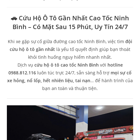
🚗
Cứu Hộ Ô Tô Gần Nhất Cao Tốc Ninh
Bình – Có Mặt Sau 15 Phút, Uy Tín 24/7
Khi xe gặp sự cố giữa đường cao tốc Ninh Bình, việc tìm
đội
cứu hộ ô tô gần nhất
là yếu tố quyết định giúp bạn thoát
khỏi tình huống nguy hiểm nhanh nhất.
Dịch vụ
cứu hộ ô tô cao tốc Ninh Bình
với
hotline
0988.812.116
luôn túc trực 24/7, sẵn sàng hỗ trợ
mọi sự cố
xe hỏng, nổ lốp, hết nhiên liệu, tai nạn
… để hành trình của
bạn an toàn và thuận tiện.