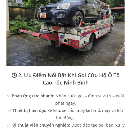
🕓 2. Ưu Điểm Nổi Bật Khi Gọi Cứu Hộ Ô Tô
Cao Tốc Ninh Bình
✅
Phản ứng cực nhanh:
Nhận cuộc gọi – định vị vị trí – xuất
phát ngay.
✅
Thiết bị hiện đại:
Xe kéo, xe cẩu, máy kích nổ, máy vá lốp
lưu động.
✅
Kỹ thuật viên chuyên nghiệp:
Được đào tạo bài bản, xử lý