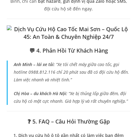
Bình, chỉ cần
bật hazard, gửi định vị qua Zalo hoặc SMS
,
đội cứu hộ sẽ đến ngay.
💬 4. Phản Hồi Từ Khách Hàng
Anh Minh – lái xe tải:
“Xe tôi chết máy giữa cao tốc, gọi
hotline 0988.812.116 chỉ 20 phút sau đã có đội cứu hộ đến.
Làm việc nhanh và nhiệt tình.”
Chị Hòa – du khách Hà Nội:
“Xe bị thủng lốp giữa đêm, đội
cứu hộ có mặt cực nhanh. Giá hợp lý và rất chuyên nghiệp.”
❓ 5. FAQ – Câu Hỏi Thường Gặp
1. Dịch vụ cứu hộ ô tô gần nhất có làm việc ban đêm