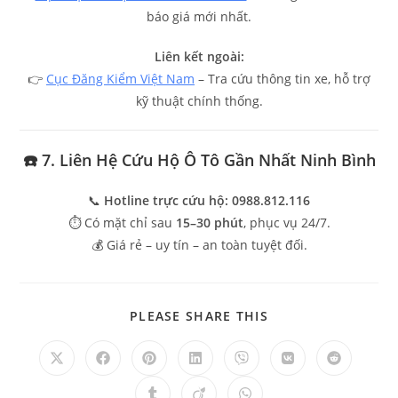
báo giá mới nhất.
Liên kết ngoài:
👉
Cục Đăng Kiểm Việt Nam
– Tra cứu thông tin xe, hỗ trợ
kỹ thuật chính thống.
☎️ 7. Liên Hệ Cứu Hộ Ô Tô Gần Nhất Ninh Bình
📞
Hotline trực cứu hộ:
0988.812.116
⏱️ Có mặt chỉ sau
15–30 phút
, phục vụ 24/7.
💰 Giá rẻ – uy tín – an toàn tuyệt đối.
PLEASE SHARE THIS