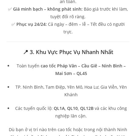
an toàn.
✅
Giá minh bạch – không phát sinh:
Báo giá trước khi làm,
tuyệt đối rõ ràng.
✅
Phục vụ 24/24:
Cả ngày – đêm – lễ – Tết đều có người
trực.
📍 3. Khu Vực Phục Vụ Nhanh Nhất
Toàn tuyến
cao tốc Pháp Vân – Cầu Giẽ – Ninh Bình –
Mai Sơn – QL45
TP. Ninh Bình, Tam Điệp, Yên Mô, Hoa Lư, Gia Viễn, Yên
Khánh
Các tuyến quốc lộ:
QL1A, QL10, QL12B
và các khu công
nghiệp lân cận.
Dù bạn ở vị trí nào trên cao tốc hoặc trong nội thành Ninh