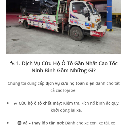
🔧 1. Dịch Vụ Cứu Hộ Ô Tô Gần Nhất Cao Tốc
Ninh Bình Gồm Những Gì?
Chúng tôi cung cấp
dịch vụ cứu hộ toàn diện
dành cho tất
cả các loại xe:
🚙
Cứu hộ ô tô chết máy:
Kiểm tra, kích nổ bình ắc quy,
khởi động lại xe.
🛞
Vá – thay lốp tận nơi:
Dành cho xe con, xe tải, xe