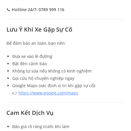
📞
Hotline 24/7: 0789 999 116
Lưu Ý Khi Xe Gặp Sự Cố
Để đảm bảo an toàn, bạn nên:
Đưa xe vào lề đường
Bật đèn cảnh báo
Không tự sửa nếu không có kinh nghiệm
Gọi cứu hộ chuyên nghiệp ngay
Google Maps (xác định vị trí khi gặp sự cố):
👉
https://www.google.com/maps
Cam Kết Dịch Vụ
Báo giá rõ ràng trước khi làm