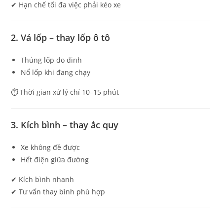
✔ Hạn chế tối đa việc phải kéo xe
2. Vá lốp – thay lốp ô tô
Thủng lốp do đinh
Nổ lốp khi đang chạy
⏱ Thời gian xử lý chỉ 10–15 phút
3. Kích bình – thay ắc quy
Xe không đề được
Hết điện giữa đường
✔ Kích bình nhanh
✔ Tư vấn thay bình phù hợp