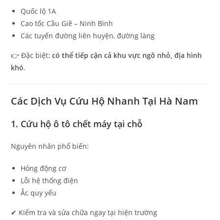
Quốc lộ 1A
Cao tốc Cầu Giẽ – Ninh Bình
Các tuyến đường liên huyện, đường làng
👉 Đặc biệt:
có thể tiếp cận cả khu vực ngõ nhỏ, địa hình
khó
.
Các Dịch Vụ Cứu Hộ Nhanh Tại Hà Nam
1. Cứu hộ ô tô chết máy tại chỗ
Nguyên nhân phổ biến:
Hỏng động cơ
Lỗi hệ thống điện
Ắc quy yếu
✔ Kiểm tra và sửa chữa ngay tại hiện trường