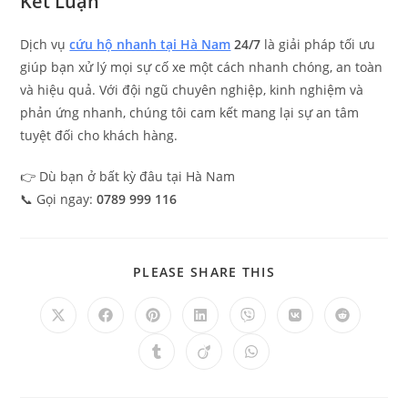
Kết Luận
Dịch vụ
cứu hộ nhanh tại Hà Nam
24/7
là giải pháp tối ưu
giúp bạn xử lý mọi sự cố xe một cách nhanh chóng, an toàn
và hiệu quả. Với đội ngũ chuyên nghiệp, kinh nghiệm và
phản ứng nhanh, chúng tôi cam kết mang lại sự an tâm
tuyệt đối cho khách hàng.
👉 Dù bạn ở bất kỳ đâu tại
Hà Nam
📞 Gọi ngay:
0789 999 116
PLEASE SHARE THIS