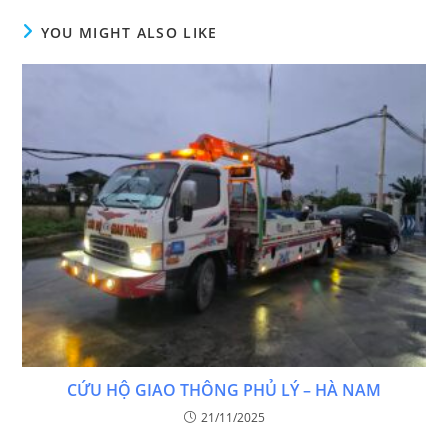
YOU MIGHT ALSO LIKE
CỨU HỘ GIAO THÔNG PHỦ LÝ – HÀ NAM
21/11/2025