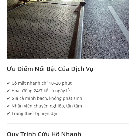
Ưu Điểm Nổi Bật Của Dịch Vụ
✔ Có mặt nhanh chỉ 10–20 phút
✔ Hoạt động 24/7 kể cả ngày lễ
✔ Giá cả minh bạch, không phát sinh
✔ Nhân viên chuyên nghiệp, tận tâm
✔ Trang thiết bị hiện đại
Quy Trình Cứu Hộ Nhanh