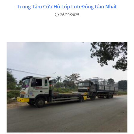
Trung Tâm Cứu Hộ Lốp Lưu Động Gần Nhất
26/09/2025