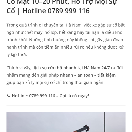
Có Mặt 10–20 Phút, Hỗ Trợ Mọi Sự
Cố | Hotline 0789 999 116
Trong quá trình di chuyển tại
Hà Nam
, việc xe gặp sự cố bất
ngờ như chết máy, nổ lốp, hết xăng hay tai nạn là điều khó
tránh khỏi. Những tình huống này không chỉ gây gián đoạn
hành trình mà còn tiềm ẩn nhiều rủi ro nếu không được xử
lý kịp thời.
Chính vì vậy, dịch vụ
cứu hộ nhanh tại Hà Nam 24/7
ra đời
nhằm mang đến giải pháp
nhanh – an toàn – tiết kiệm
,
giúp bạn xử lý mọi sự cố chỉ trong thời gian ngắn.
📞
Hotline: 0789 999 116 – Gọi là có ngay!