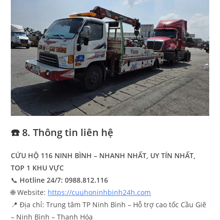
☎️ 8. Thông tin liên hệ
CỨU HỘ 116 NINH BÌNH – NHANH NHẤT, UY TÍN NHẤT,
TOP 1 KHU VỰC
📞
Hotline 24/7: 0988.812.116
🌐 Website:
https://cuuhoninhbinh24h.com
📍 Địa chỉ: Trung tâm TP Ninh Bình – Hỗ trợ cao tốc Cầu Giẽ
– Ninh Bình – Thanh Hóa