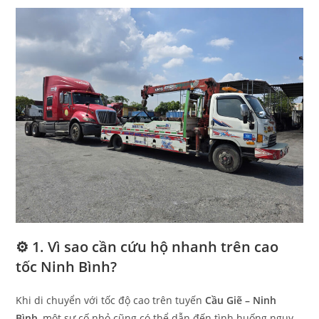
⚙️ 1. Vì sao cần cứu hộ nhanh trên cao
tốc Ninh Bình?
Khi di chuyển với tốc độ cao trên tuyến
Cầu Giẽ – Ninh
Bình
, một sự cố nhỏ cũng có thể dẫn đến tình huống nguy