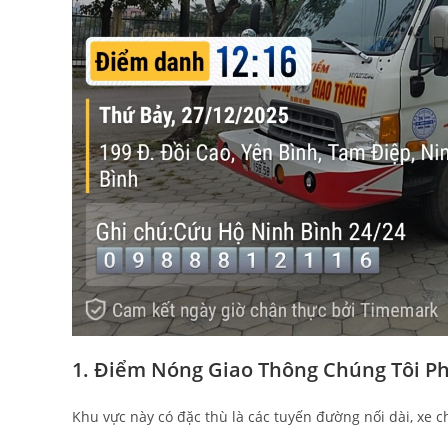
1. Điểm Nóng Giao Thông Chúng Tôi P
Khu vực này có đặc thù là các tuyến đường nối dài, xe c