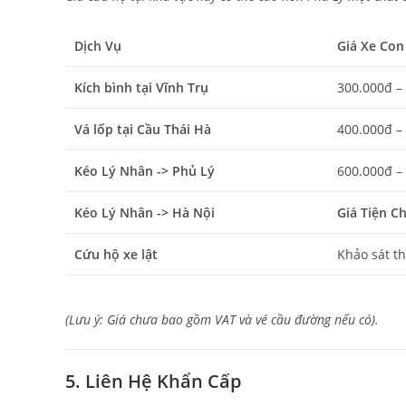
Dịch Vụ
Giá Xe Con 
Kích bình tại Vĩnh Trụ
300.000đ –
Vá lốp tại Cầu Thái Hà
400.000đ –
Kéo Lý Nhân -> Phủ Lý
600.000đ –
Kéo Lý Nhân -> Hà Nội
Giá Tiện C
Cứu hộ xe lật
Khảo sát th
(Lưu ý: Giá chưa bao gồm VAT và vé cầu đường nếu có).
5. Liên Hệ Khẩn Cấp