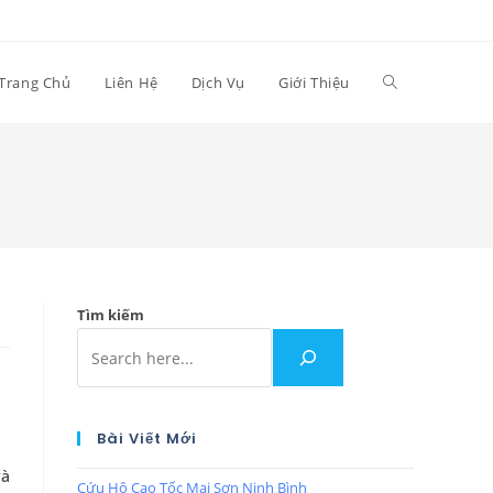
Trang Chủ
Liên Hệ
Dịch Vụ
Giới Thiệu
Tìm kiếm
Bài Viết Mới
và
Cứu Hộ Cao Tốc Mai Sơn Ninh Bình