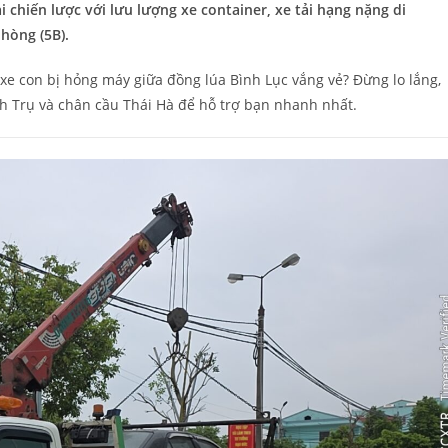
 chiến lược với lưu lượng xe container, xe tải hạng nặng di
hòng (5B).
 xe con bị hỏng máy giữa đồng lúa Bình Lục vắng vẻ? Đừng lo lắng,
ĩnh Trụ và chân cầu Thái Hà để hỗ trợ bạn nhanh nhất.