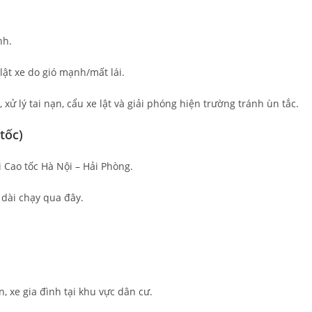
nh.
lật xe do gió mạnh/mất lái.
xử lý tai nạn, cẩu xe lật và giải phóng hiện trường tránh ùn tắc.
tốc)
 Cao tốc Hà Nội – Hải Phòng.
 dài chạy qua đây.
, xe gia đình tại khu vực dân cư.