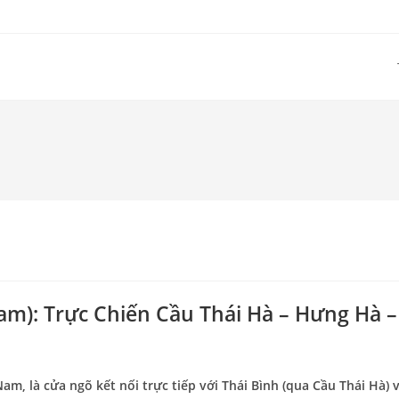
m): Trực Chiến Cầu Thái Hà – Hưng Hà –
, là cửa ngõ kết nối trực tiếp với Thái Bình (qua Cầu Thái Hà) 