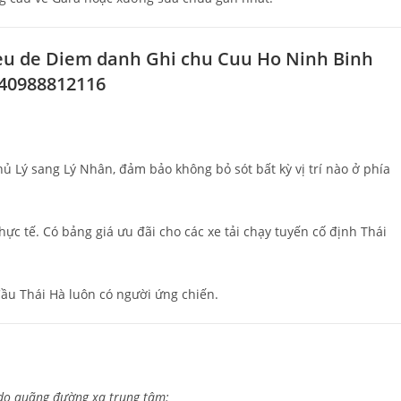
hủ Lý sang Lý Nhân, đảm bảo không bỏ sót bất kỳ vị trí nào ở phía
c tế. Có bảng giá ưu đãi cho các xe tải chạy tuyến cố định Thái
ầu Thái Hà luôn có người ứng chiến.
 do quãng đường xa trung tâm: