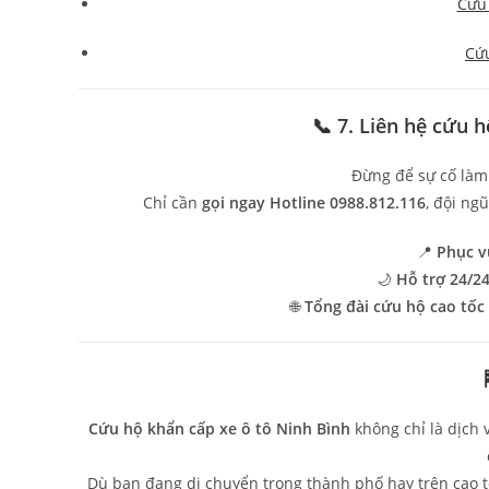
Cứu 
Cứu
📞 7. Liên hệ cứu 
Đừng để sự cố làm
Chỉ cần
gọi ngay Hotline 0988.812.116
, đội ng
📍
Phục v
🌙
Hỗ trợ 24/24
🌐
Tổng đài cứu hộ cao tốc
Cứu hộ khẩn cấp xe ô tô Ninh Bình
không chỉ là dịch 
Dù bạn đang di chuyển trong thành phố hay trên cao t