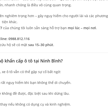
ín, nhanh chóng là điều vô cùng quan trọng.
 nên nghiêm trọng hơn – gây nguy hiểm cho người lái và các phương
tiện khác.
/7
của chúng tôi luôn sẵn sàng hỗ trợ bạn
mọi lúc – mọi nơi
.
line: 0988.812.116
i cứu hộ sẽ có mặt
sau 15–30 phút
.
hộ khẩn cấp ô tô tại Ninh Bình?
xe ô tô vẫn có thể gặp sự cố bất ngờ:
rất nguy hiểm khi bạn không thể di chuyển.
 không đề được, đặc biệt sau khi dừng lâu.
 thay nếu không có dụng cụ và kinh nghiệm.