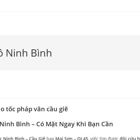
ô Ninh Bình
Ninh Bình – Có Mặt Ngay Khi Bạn Cần
c Ninh Bình – Cầu Giẽ
hay
Mai Sơn – QL45
, việc tìm được
đội cứu 