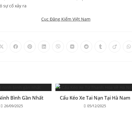
ó sự cố xảy ra
Cục Đăng Kiểm Việt Nam
Ninh Bình Gần Nhất
Cẩu Kéo Xe Tai Nạn Tại Hà Nam
26/09/2025
05/12/2025