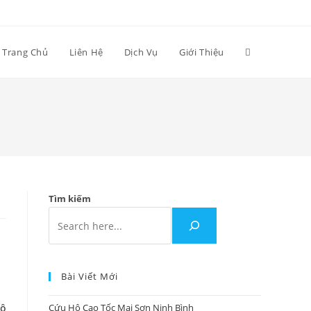
Trang Chủ
Liên Hệ
Dịch Vụ
Giới Thiệu
Tìm kiếm
Bài Viết Mới
hộ
Cứu Hộ Cao Tốc Mai Sơn Ninh Bình