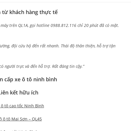
á từ khách hàng thực tế
t máy trên QL1A, gọi hotline 0988.812.116 chỉ 20 phút đã có mặt.
ường, đội cứu hộ đến rất nhanh. Thái độ thân thiện, hỗ trợ tận
ó người trực và đến hỗ trợ. Rất đáng tin cậy.”
Liên kết hữu ích
ô tô cao tốc Ninh Bình
ộ ô tô Mai Sơn – QL45