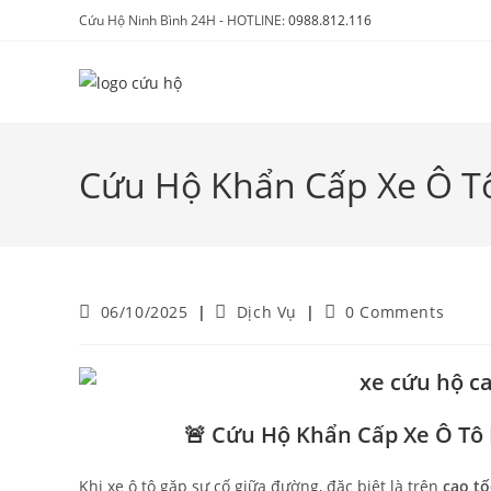
Cứu Hộ Ninh Bình 24H - HOTLINE:
0988.812.116
Cứu Hộ Khẩn Cấp Xe Ô T
06/10/2025
Dịch Vụ
0 Comments
🚨 Cứu Hộ Khẩn Cấp Xe Ô Tô 
Khi xe ô tô gặp sự cố giữa đường, đặc biệt là trên
cao tố