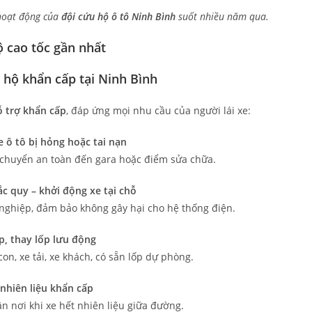
 hoạt động của
đội cứu hộ ô tô Ninh Bình
suốt nhiều năm qua.
u hộ khẩn cấp tại Ninh Bình
ỗ trợ khẩn cấp
, đáp ứng mọi nhu cầu của người lái xe:
e ô tô bị hỏng hoặc tai nạn
chuyển an toàn đến gara hoặc điểm sửa chữa.
ắc quy – khởi động xe tại chỗ
 nghiệp, đảm bảo không gây hại cho hệ thống điện.
p, thay lốp lưu động
on, xe tải, xe khách, có sẵn lốp dự phòng.
 nhiên liệu khẩn cấp
 nơi khi xe hết nhiên liệu giữa đường.