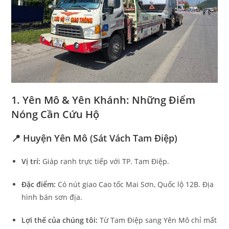
1. Yên Mô & Yên Khánh: Những Điểm
Nóng Cần Cứu Hộ
📍 Huyện Yên Mô (Sát Vách Tam Điệp)
Vị trí:
Giáp ranh trực tiếp với TP. Tam Điệp.
Đặc điểm:
Có nút giao Cao tốc Mai Sơn, Quốc lộ 12B. Địa
hình bán sơn địa.
Lợi thế của chúng tôi:
Từ Tam Điệp sang Yên Mô chỉ mất