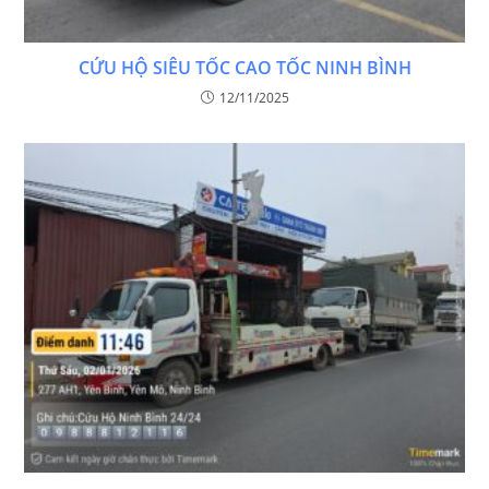
CỨU HỘ SIÊU TỐC CAO TỐC NINH BÌNH
12/11/2025