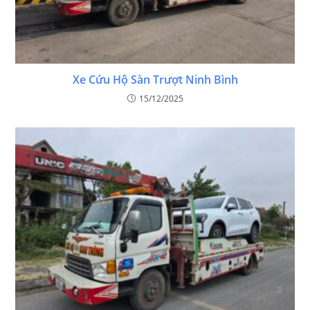
Xe Cứu Hộ Sàn Trượt Ninh Bình
15/12/2025