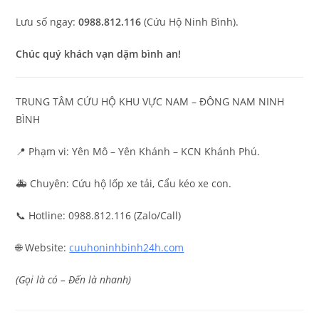
Lưu số ngay:
0988.812.116
(Cứu Hộ Ninh Bình).
Chúc quý khách vạn dặm bình an!
TRUNG TÂM CỨU HỘ KHU VỰC NAM – ĐÔNG NAM NINH
BÌNH
📍 Phạm vi: Yên Mô – Yên Khánh – KCN Khánh Phú.
🚑 Chuyên: Cứu hộ lốp xe tải, Cẩu kéo xe con.
📞 Hotline: 0988.812.116 (Zalo/Call)
🌐 Website:
cuuhoninhbinh24h.com
(Gọi là có – Đến là nhanh)