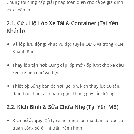
Chúng tôi cung cấp giải pháp toàn diện cho cả xe gia đình
và xe vận tải:
2.1. Cứu Hộ Lốp Xe Tải & Container (Tại Yên
Khánh)
Vá lốp lưu động:
Phục vụ dọc tuyến QL10 và trong KCN
Khánh Phú.
Thay lốp tận nơi:
Cung cấp lốp mới/lốp lướt cho xe đầu
kéo, xe ben chở vật liệu.
Thiết bị:
Súng bắn ốc hơi lực lớn, kích thủy lực 50 tấn,
đảm bảo thao tác nhanh gọn, không gây tắc đường.
2.2. Kích Bình & Sửa Chữa Nhẹ (Tại Yên Mô)
Kích nổ ắc quy:
Xử lý xe hết điện tại nhà dân, tại các cơ
quan công sở ở Thị trấn Yên Thịnh.