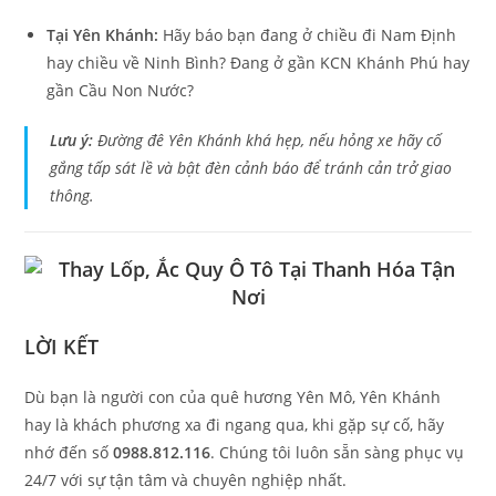
Tại Yên Khánh:
Hãy báo bạn đang ở chiều đi Nam Định
hay chiều về Ninh Bình? Đang ở gần KCN Khánh Phú hay
gần Cầu Non Nước?
Lưu ý:
Đường đê Yên Khánh khá hẹp, nếu hỏng xe hãy cố
gắng tấp sát lề và bật đèn cảnh báo để tránh cản trở giao
thông.
LỜI KẾT
Dù bạn là người con của quê hương Yên Mô, Yên Khánh
hay là khách phương xa đi ngang qua, khi gặp sự cố, hãy
nhớ đến số
0988.812.116
. Chúng tôi luôn sẵn sàng phục vụ
24/7 với sự tận tâm và chuyên nghiệp nhất.