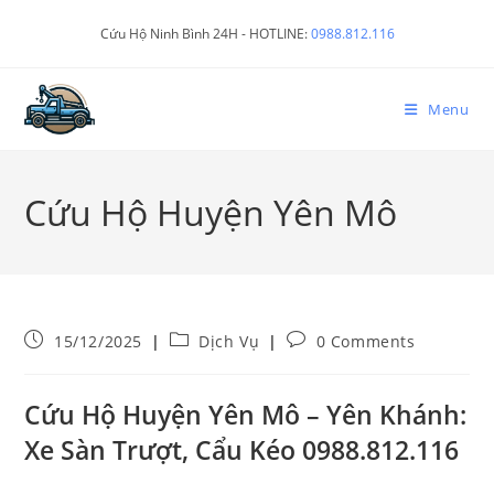
Cứu Hộ Ninh Bình 24H - HOTLINE:
0988.812.116
Menu
Cứu Hộ Huyện Yên Mô
15/12/2025
Dịch Vụ
0 Comments
Cứu Hộ Huyện Yên Mô – Yên Khánh:
Xe Sàn Trượt, Cẩu Kéo 0988.812.116