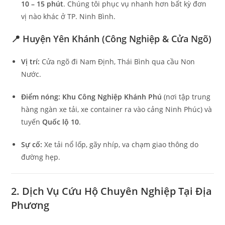
10 – 15 phút
. Chúng tôi phục vụ nhanh hơn bất kỳ đơn
vị nào khác ở TP. Ninh Bình.
📍 Huyện Yên Khánh (Công Nghiệp & Cửa Ngõ)
Vị trí:
Cửa ngõ đi Nam Định, Thái Bình qua cầu Non
Nước.
Điểm nóng:
Khu Công Nghiệp Khánh Phú
(nơi tập trung
hàng ngàn xe tải, xe container ra vào cảng Ninh Phúc) và
tuyến
Quốc lộ 10
.
Sự cố:
Xe tải nổ lốp, gãy nhíp, va chạm giao thông do
đường hẹp.
2. Dịch Vụ Cứu Hộ Chuyên Nghiệp Tại Địa
Phương