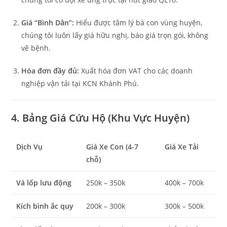
Giá “Bình Dân”:
Hiểu được tâm lý bà con vùng huyện,
chúng tôi luôn lấy giá hữu nghị, báo giá trọn gói, không
vẽ bệnh.
Hóa đơn đầy đủ:
Xuất hóa đơn VAT cho các doanh
nghiệp vận tải tại KCN Khánh Phú.
4. Bảng Giá Cứu Hộ (Khu Vực Huyện)
Dịch Vụ
Giá Xe Con (4-7
Giá Xe Tải
chỗ)
Vá lốp lưu động
250k – 350k
400k – 700k
Kích bình ắc quy
200k – 300k
300k – 500k