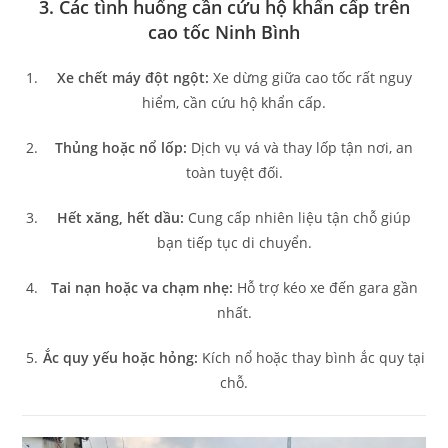
3. Các tình huống cần cứu hộ khẩn cấp trên
cao tốc Ninh Bình
Xe chết máy đột ngột:
Xe dừng giữa cao tốc rất nguy
hiểm, cần cứu hộ khẩn cấp.
Thủng hoặc nổ lốp:
Dịch vụ vá và thay lốp tận nơi, an
toàn tuyệt đối.
Hết xăng, hết dầu:
Cung cấp nhiên liệu tận chỗ giúp
bạn tiếp tục di chuyển.
Tai nạn hoặc va chạm nhẹ:
Hỗ trợ kéo xe đến gara gần
nhất.
Ắc quy yếu hoặc hỏng:
Kích nổ hoặc thay bình ắc quy tại
chỗ.