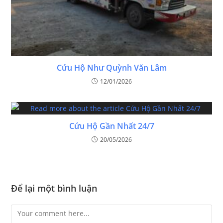
Cứu Hộ Như Quỳnh Văn Lâm
12/01/2026
Cứu Hộ Gần Nhất 24/7
20/05/2026
Để lại một bình luận