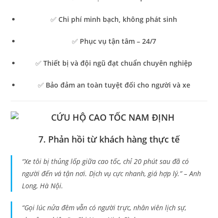
✅
Chi phí minh bạch, không phát sinh
✅
Phục vụ tận tâm – 24/7
✅
Thiết bị và đội ngũ đạt chuẩn chuyên nghiệp
✅
Bảo đảm an toàn tuyệt đối cho người và xe
7. Phản hồi từ khách hàng thực tế
“Xe tôi bị thủng lốp giữa cao tốc, chỉ 20 phút sau đã có
người đến vá tận nơi. Dịch vụ cực nhanh, giá hợp lý.” –
Anh
Long, Hà Nội.
“Gọi lúc nửa đêm vẫn có người trực, nhân viên lịch sự,