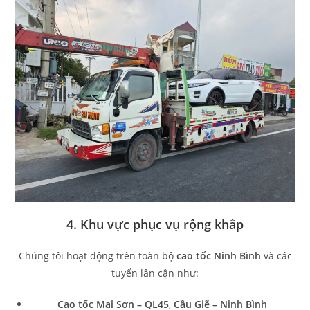
4. Khu vực phục vụ rộng khắp
Chúng tôi hoạt động trên toàn bộ
cao tốc Ninh Bình
và các
tuyến lân cận như:
Cao tốc Mai Sơn – QL45
,
Cầu Giẽ – Ninh Bình