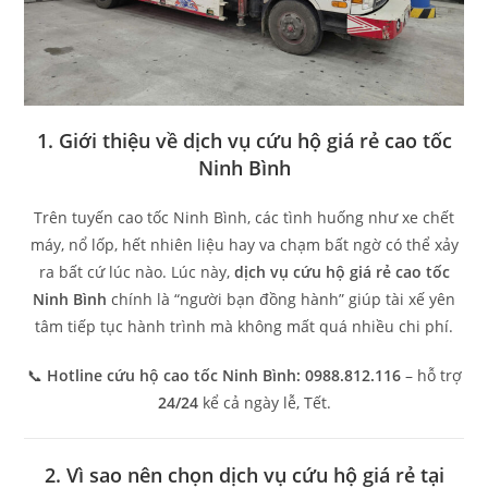
1. Giới thiệu về dịch vụ cứu hộ giá rẻ cao tốc
Ninh Bình
Trên tuyến cao tốc Ninh Bình, các tình huống như xe chết
máy, nổ lốp, hết nhiên liệu hay va chạm bất ngờ có thể xảy
ra bất cứ lúc nào. Lúc này,
dịch vụ cứu hộ giá rẻ cao tốc
Ninh Bình
chính là “người bạn đồng hành” giúp tài xế yên
tâm tiếp tục hành trình mà không mất quá nhiều chi phí.
📞
Hotline cứu hộ cao tốc Ninh Bình:
0988.812.116
– hỗ trợ
24/24
kể cả ngày lễ, Tết.
2. Vì sao nên chọn dịch vụ cứu hộ giá rẻ tại