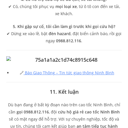
✔ Có, chúng tôi phục vụ
mọi loại xe
, từ ô tô con đến xe tải,
xe khách.
5. Khi gặp sự cố, tôi cần làm gì trước khi gọi cứu hộ?
✔ Dừng xe vào lề, bật
đèn hazard
, đặt biển cảnh báo, rồi gọi
ngay
0988.812.116
.
🔗
Báo Giao Thông – Tin tức giao thông Ninh Bình
11. Kết luận
Dù bạn đang ở bất kỳ đoạn nào trên cao tốc Ninh Bình, chỉ
cần
gọi 0988.812.116
, đội
cứu hộ giá rẻ cao tốc Ninh Bình
sẽ có mặt ngay để hỗ trợ. Với sự chuyên nghiệp, tốc độ và
uy tín, chúng tôi cam kết giúp bạn
an tâm tiếp tục hành