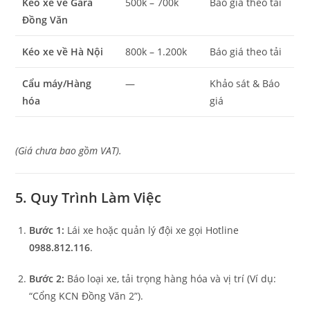
Kéo xe về Gara
500k – 700k
Báo giá theo tải
Đồng Văn
Kéo xe về Hà Nội
800k – 1.200k
Báo giá theo tải
Cẩu máy/Hàng
—
Khảo sát & Báo
hóa
giá
(Giá chưa bao gồm VAT).
5. Quy Trình Làm Việc
Bước 1:
Lái xe hoặc quản lý đội xe gọi Hotline
0988.812.116
.
Bước 2:
Báo loại xe, tải trọng hàng hóa và vị trí (Ví dụ:
“Cổng KCN Đồng Văn 2”).