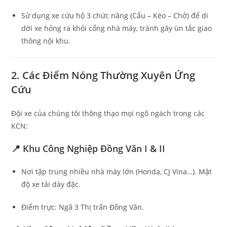
Sử dụng xe cứu hộ 3 chức năng (Cẩu – Kéo – Chở) để di
dời xe hỏng ra khỏi cổng nhà máy, tránh gây ùn tắc giao
thông nội khu.
2. Các Điểm Nóng Thường Xuyên Ứng
Cứu
Đội xe của chúng tôi thông thạo mọi ngõ ngách trong các
KCN:
📍 Khu Công Nghiệp Đồng Văn I & II
Nơi tập trung nhiều nhà máy lớn (Honda, CJ Vina…). Mật
độ xe tải dày đặc.
Điểm trực: Ngã 3 Thị trấn Đồng Văn.