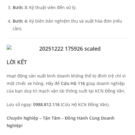
Bước 3:
Kỹ thuật viên đến xử lý.
Bước 4:
Ký biên bản nghiệm thu và xuất hóa đơn (nếu
cần).
LỜI KẾT
Hoạt động sản xuất kinh doanh không thể bị đình trệ chỉ vì
một chiếc xe hỏng. Hãy để
Cứu Hộ 116
giúp doanh nghiệp
của bạn duy trì mạch vận tải thông suốt tại KCN Đồng Văn.
Lưu số ngay:
0988.812.116
(Cứu Hộ KCN Đồng Văn).
Chuyên Nghiệp – Tận Tâm – Đồng Hành Cùng Doanh
Nghiệp!