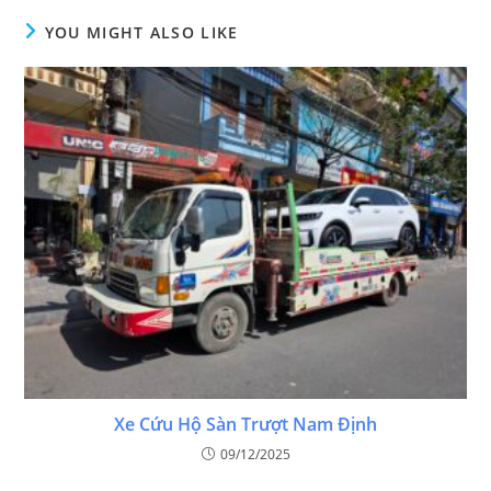
YOU MIGHT ALSO LIKE
Xe Cứu Hộ Sàn Trượt Nam Định
09/12/2025