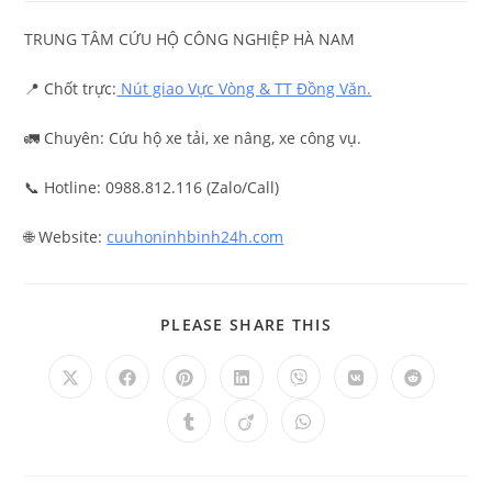
TRUNG TÂM CỨU HỘ CÔNG NGHIỆP HÀ NAM
📍 Chốt trực:
Nút giao Vực Vòng & TT Đồng Văn.
🚛 Chuyên: Cứu hộ xe tải, xe nâng, xe công vụ.
📞 Hotline: 0988.812.116 (Zalo/Call)
🌐 Website:
cuuhoninhbinh24h.com
PLEASE SHARE THIS