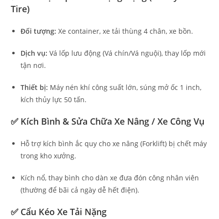
Tire)
Đối tượng:
Xe container, xe tải thùng 4 chân, xe bồn.
Dịch vụ:
Vá lốp lưu động (Vá chín/Vá nguội), thay lốp mới
tận nơi.
Thiết bị:
Máy nén khí công suất lớn, súng mở ốc 1 inch,
kích thủy lực 50 tấn.
✅ Kích Bình & Sửa Chữa Xe Nâng / Xe Công Vụ
Hỗ trợ kích bình ắc quy cho xe nâng (Forklift) bị chết máy
trong kho xưởng.
Kích nổ, thay bình cho dàn xe đưa đón công nhân viên
(thường để bãi cả ngày dễ hết điện).
✅ Cẩu Kéo Xe Tải Nặng