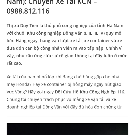
Nam): Chuyên Xe Tải KCN –
0988.812.116
Thị xã Duy Tiên là thủ phủ công nghiệp của tỉnh Hà Nam
với chuỗi Khu công nghiệp Đồng Văn (I, II, III, IV) quy mô
lớn. Hàng ngày, hàng vạn lượt xe tải, xe container và xe
đưa đón cán bộ công nhân viên ra vào tấp nập. Chính vì
vậy, nhu cầu ứng cứu sự cố giao thông tại đây luôn ở mức
rất cao.
Xe tải của bạn bị nổ lốp khi đang chở hàng gấp cho nhà
máy Honda? Hay xe container bị hỏng máy ngay nút giao
Vực Vòng? Hãy gọi ngay
Đội Cứu Hộ Khu Công Nghiệp 116
.
Chúng tôi chuyên trách phục vụ mảng xe vận tải và xe
doanh nghiệp tại Đồng Văn với đầy đủ hóa đơn chứng từ.