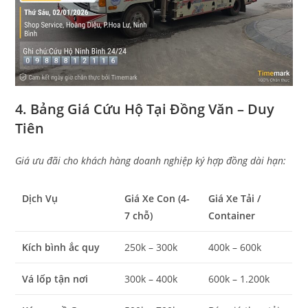
4. Bảng Giá Cứu Hộ Tại Đồng Văn – Duy
Tiên
Giá ưu đãi cho khách hàng doanh nghiệp ký hợp đồng dài hạn:
Dịch Vụ
Giá Xe Con (4-
Giá Xe Tải /
7 chỗ)
Container
Kích bình ắc quy
250k – 300k
400k – 600k
Vá lốp tận nơi
300k – 400k
600k – 1.200k