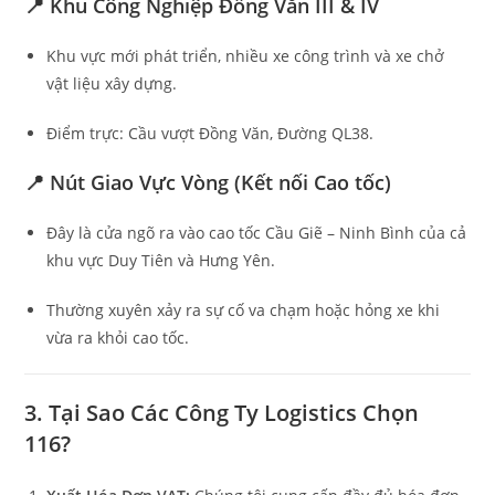
📍 Khu Công Nghiệp Đồng Văn III & IV
Khu vực mới phát triển, nhiều xe công trình và xe chở
vật liệu xây dựng.
Điểm trực: Cầu vượt Đồng Văn, Đường QL38.
📍 Nút Giao Vực Vòng (Kết nối Cao tốc)
Đây là cửa ngõ ra vào cao tốc Cầu Giẽ – Ninh Bình của cả
khu vực Duy Tiên và Hưng Yên.
Thường xuyên xảy ra sự cố va chạm hoặc hỏng xe khi
vừa ra khỏi cao tốc.
3. Tại Sao Các Công Ty Logistics Chọn
116?