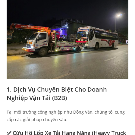
1. Dịch Vụ Chuyên Biệt Cho Doanh
Nghiệp Vận Tải (B2B)
Tại môi trường công nghiệp như Đồng Văn, chúng tôi cung
cấp các giải pháp chuyên sâu:
✅ Cứu Hộ Lốp Xe Tải Hạng Nặng (Heavy Truck