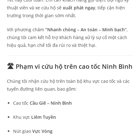
thuật viên và xe cứu hộ sẽ
xuất phát ngay
, tiếp cận hiện
trường trong thời gian sớm nhất.
Với phương châm
“Nhanh chóng – An toàn – Minh bạch”
,
chúng tôi cam kết hỗ trợ khách hàng xử lý sự cố một cách
hiệu quả, hạn chế tối đa rủi ro và thiệt hại.
🛣️ Phạm vi cứu hộ trên cao tốc Ninh Bình
Chúng tôi nhận cứu hộ trên toàn bộ khu vực cao tốc và các
tuyến đường liên quan, bao gồm:
Cao tốc
Cầu Giẽ – Ninh Bình
Khu vực
Liêm Tuyền
Nút giao
Vực Vòng