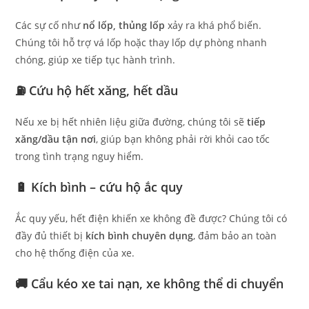
Các sự cố như
nổ lốp, thủng lốp
xảy ra khá phổ biến.
Chúng tôi hỗ trợ vá lốp hoặc thay lốp dự phòng nhanh
chóng, giúp xe tiếp tục hành trình.
⛽ Cứu hộ hết xăng, hết dầu
Nếu xe bị hết nhiên liệu giữa đường, chúng tôi sẽ
tiếp
xăng/dầu tận nơi
, giúp bạn không phải rời khỏi cao tốc
trong tình trạng nguy hiểm.
🔋 Kích bình – cứu hộ ắc quy
Ắc quy yếu, hết điện khiến xe không đề được? Chúng tôi có
đầy đủ thiết bị
kích bình chuyên dụng
, đảm bảo an toàn
cho hệ thống điện của xe.
🚚 Cẩu kéo xe tai nạn, xe không thể di chuyển