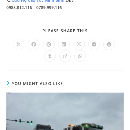
📞
Cứu Hộ Cao Tốc Ninh Bình
24/7
0988.812.116 – 0789.999.116
PLEASE SHARE THIS
YOU MIGHT ALSO LIKE