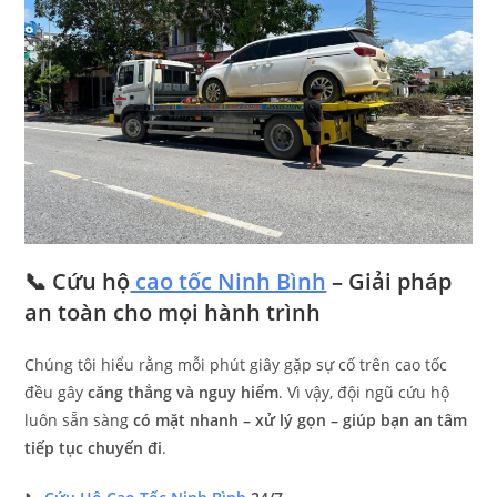
📞 Cứu hộ
cao tốc Ninh Bình
– Giải pháp
an toàn cho mọi hành trình
Chúng tôi hiểu rằng mỗi phút giây gặp sự cố trên cao tốc
đều gây
căng thẳng và nguy hiểm
. Vì vậy, đội ngũ cứu hộ
luôn sẵn sàng
có mặt nhanh – xử lý gọn – giúp bạn an tâm
tiếp tục chuyến đi
.