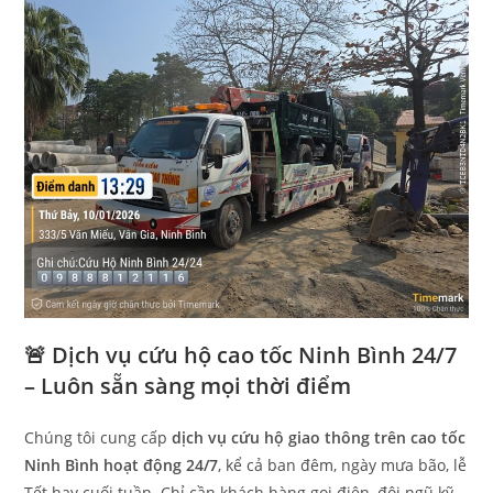
🚨 Dịch vụ cứu hộ cao tốc Ninh Bình 24/7
– Luôn sẵn sàng mọi thời điểm
Chúng tôi cung cấp
dịch vụ cứu hộ giao thông trên cao tốc
Ninh Bình hoạt động 24/7
, kể cả ban đêm, ngày mưa bão, lễ
Tết hay cuối tuần. Chỉ cần khách hàng gọi điện, đội ngũ kỹ