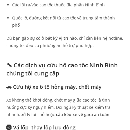
Các lối ra/vào cao tốc thuộc địa phận Ninh Bình
Quốc lộ, đường kết nối từ cao tốc về trung tâm thành
phố
Dù bạn gặp sự cố ở
bất kỳ vị trí nào
, chỉ cần liên hệ hotline,
chúng tôi đều có phương án hỗ trợ phù hợp.
🔧 Các dịch vụ cứu hộ cao tốc Ninh Bình
chúng tôi cung cấp
🚗 Cứu hộ xe ô tô hỏng máy, chết máy
Xe không thể khởi động, chết máy giữa cao tốc là tình
huống cực kỳ nguy hiểm. Đội ngũ kỹ thuật sẽ kiểm tra
nhanh, xử lý tại chỗ hoặc
cẩu kéo xe về gara an toàn
.
🛞 Vá lốp, thay lốp lưu động