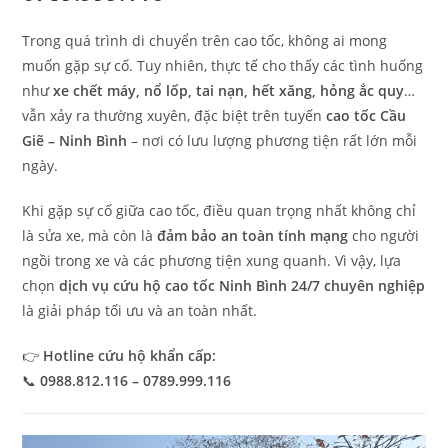
Trong quá trình di chuyển trên cao tốc, không ai mong
muốn gặp sự cố. Tuy nhiên, thực tế cho thấy các tình huống
như
xe chết máy, nổ lốp, tai nạn, hết xăng, hỏng ắc quy
…
vẫn xảy ra thường xuyên, đặc biệt trên tuyến
cao tốc Cầu
Giẽ – Ninh Bình
– nơi có lưu lượng phương tiện rất lớn mỗi
ngày.
Khi gặp sự cố giữa cao tốc, điều quan trọng nhất không chỉ
là sửa xe, mà còn là
đảm bảo an toàn tính mạng
cho người
ngồi trong xe và các phương tiện xung quanh. Vì vậy, lựa
chọn
dịch vụ cứu hộ cao tốc Ninh Bình 24/7 chuyên nghiệp
là giải pháp tối ưu và an toàn nhất.
👉
Hotline cứu hộ khẩn cấp:
📞
0988.812.116 – 0789.999.116