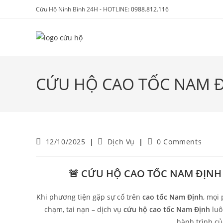
Cứu Hộ Ninh Bình 24H - HOTLINE:
0988.812.116
CỨU HỘ CAO TỐC NAM 
12/10/2025
Dịch Vụ
0 Comments
🚨 CỨU HỘ CAO TỐC NAM ĐỊNH 
Khi phương tiện gặp sự cố trên
cao tốc Nam Định
, mọi 
chạm, tai nạn – dịch vụ
cứu hộ cao tốc Nam Định
luô
hành trình củ