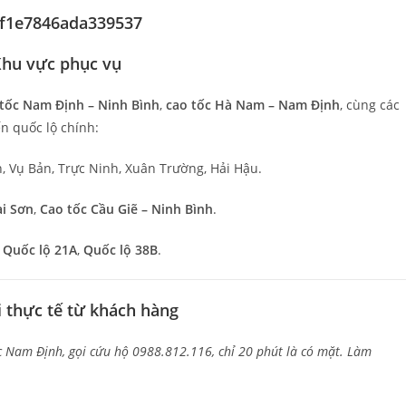
 Khu vực phục vụ
tốc Nam Định – Ninh Bình
,
cao tốc Hà Nam – Nam Định
, cùng các
n quốc lộ chính:
n, Vụ Bản, Trực Ninh, Xuân Trường, Hải Hậu.
ai Sơn
,
Cao tốc Cầu Giẽ – Ninh Bình
.
,
Quốc lộ 21A
,
Quốc lộ 38B
.
i thực tế từ khách hàng
ốc Nam Định, gọi cứu hộ 0988.812.116, chỉ 20 phút là có mặt. Làm