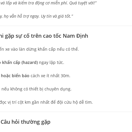
vá lốp và kiểm tra động cơ miễn phí. Quá tuyệt vời!”
 họ vẫn hỗ trợ ngay. Uy tín và giá tốt.”
khi gặp sự cố trên cao tốc Nam Định
ển xe vào làn dừng khẩn cấp nếu có thể.
 khẩn cấp (hazard)
ngay lập tức.
 hoặc biển báo
cách xe ít nhất 30m.
a
nếu không có thiết bị chuyên dụng.
 đọc vị trí cột km gần nhất để đội cứu hộ dễ tìm.
– Câu hỏi thường gặp