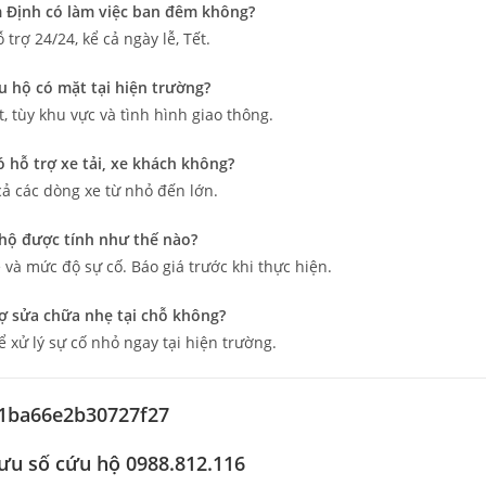
m Định có làm việc ban đêm không?
 trợ 24/24, kể cả ngày lễ, Tết.
ứu hộ có mặt tại hiện trường?
 tùy khu vực và tình hình giao thông.
ó hỗ trợ xe tải, xe khách không?
 cả các dòng xe từ nhỏ đến lớn.
 hộ được tính như thế nào?
và mức độ sự cố. Báo giá trước khi thực hiện.
rợ sửa chữa nhẹ tại chỗ không?
ể xử lý sự cố nhỏ ngay tại hiện trường.
 lưu số cứu hộ 0988.812.116