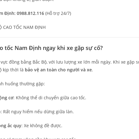
m Định: 0988.812.116
(Hỗ trợ 24/7)
cao tốc Nam Định ngay khi xe gặp sự cố?
vực đồng bằng Bắc Bộ, với lưu lượng xe lớn mỗi ngày. Khi xe gặp s
ộ kịp thời là
bảo vệ an toàn cho người và xe
.
ình huống thường gặp:
ộng cơ
: Không thể di chuyển giữa cao tốc.
p
: Rất nguy hiểm nếu dừng giữa làn.
ỏng ắc quy
: Xe không đề được.