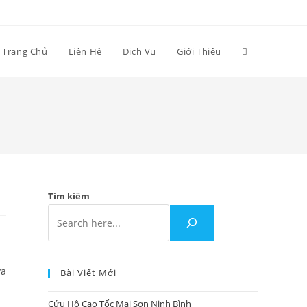
Trang Chủ
Liên Hệ
Dịch Vụ
Giới Thiệu
Tìm kiếm
va
Bài Viết Mới
Cứu Hộ Cao Tốc Mai Sơn Ninh Bình