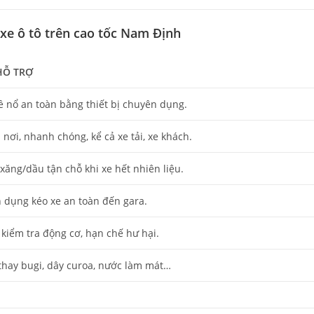
 xe ô tô trên cao tốc Nam Định
 HỖ TRỢ
ề nổ an toàn bằng thiết bị chuyên dụng.
 nơi, nhanh chóng, kể cả xe tải, xe khách.
xăng/dầu tận chỗ khi xe hết nhiên liệu.
 dụng kéo xe an toàn đến gara.
 kiểm tra động cơ, hạn chế hư hại.
 thay bugi, dây curoa, nước làm mát…