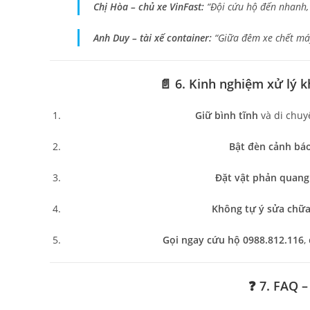
Chị Hòa – chủ xe VinFast:
“Đội cứu hộ đến nhanh, 
Anh Duy – tài xế container:
“Giữa đêm xe chết máy,
📄 6. Kinh nghiệm xử lý 
Giữ bình tĩnh
và di chuy
Bật đèn cảnh báo
Đặt vật phản quang
Không tự ý sửa chữ
Gọi ngay cứu hộ 0988.812.116
,
❓ 7. FAQ 