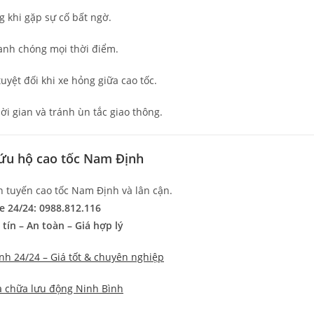
 khi gặp sự cố bất ngờ.
anh chóng mọi thời điểm.
yệt đối khi xe hỏng giữa cao tốc.
hời gian và tránh ùn tắc giao thông.
 cứu hộ cao tốc Nam Định
 tuyến cao tốc Nam Định và lân cận.
e 24/24:
0988.812.116
tín – An toàn – Giá hợp lý
nh 24/24 – Giá tốt & chuyên nghiệp
a chữa lưu động Ninh Bình