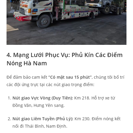
4. Mạng Lưới Phục Vụ: Phủ Kín Các Điểm
Nóng Hà Nam
Để đảm bảo cam kết
“Có mặt sau 15 phút”
, chúng tôi bố trí
các đội ứng trực tại các nút giao trọng điểm:
Nút giao Vực Vòng (Duy Tiên):
Km 218. Hỗ trợ xe từ
Đồng Văn, Hưng Yên sang.
Nút giao Liêm Tuyền (Phủ Lý):
Km 230. Điểm nóng kết
nối đi Thái Bình, Nam Định.