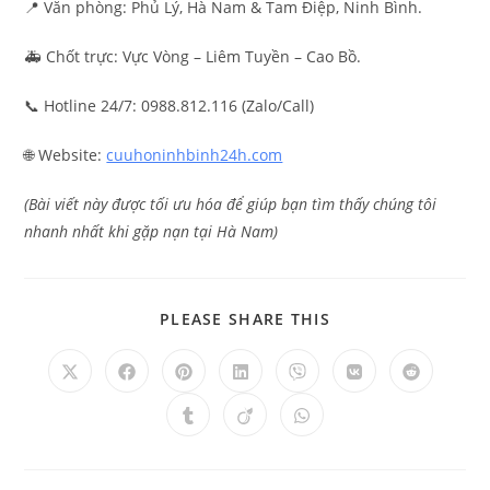
📍 Văn phòng: Phủ Lý, Hà Nam & Tam Điệp, Ninh Bình.
🚑 Chốt trực: Vực Vòng – Liêm Tuyền – Cao Bồ.
📞 Hotline 24/7: 0988.812.116 (Zalo/Call)
🌐 Website:
cuuhoninhbinh24h.com
(Bài viết này được tối ưu hóa để giúp bạn tìm thấy chúng tôi
nhanh nhất khi gặp nạn tại Hà Nam)
PLEASE SHARE THIS