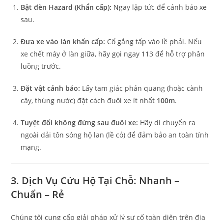
Bật đèn Hazard (Khẩn cấp):
Ngay lập tức để cảnh báo xe
sau.
Đưa xe vào làn khẩn cấp:
Cố gắng tấp vào lề phải. Nếu
xe chết máy ở làn giữa, hãy gọi ngay 113 để hỗ trợ phân
luồng trước.
Đặt vật cảnh báo:
Lấy tam giác phản quang (hoặc cành
cây, thùng nước) đặt cách đuôi xe ít nhất
100m
.
Tuyệt đối không đứng sau đuôi xe:
Hãy di chuyển ra
ngoài dải tôn sóng hộ lan (lề cỏ) để đảm bảo an toàn tính
mạng.
3. Dịch Vụ Cứu Hộ Tại Chỗ: Nhanh –
Chuẩn – Rẻ
Chúng tôi cung cấp giải pháp xử lý sự cố toàn diện trên địa