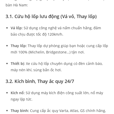
bàn Hà Nam:
3.1. Cứu hộ lốp lưu động (Vá vỏ, Thay lốp)
Vá lốp:
Sử dụng công nghệ vá nấm chuẩn hãng, đảm
bảo chịu được tốc độ 120km/h.
Thay lốp:
Thay lốp dự phòng giúp bạn hoặc cung cấp lốp
mới 100% (Michelin, Bridgestone…) tận nơi.
Thiết bị:
Xe cứu hộ lốp chuyên dụng có đèn cảnh báo,
máy nén khí, súng bắn ốc hơi.
3.2. Kích bình, Thay ắc quy 24/7
Kích nổ:
Sử dụng máy kích điện công suất lớn, nổ máy
ngay lập tức.
Thay bình:
Cung cấp ắc quy Varta, Atlas, GS chính hãng,