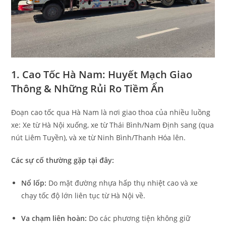
1. Cao Tốc Hà Nam: Huyết Mạch Giao
Thông & Những Rủi Ro Tiềm Ẩn
Đoạn cao tốc qua Hà Nam là nơi giao thoa của nhiều luồng
xe: Xe từ Hà Nội xuống, xe từ Thái Bình/Nam Định sang (qua
nút Liêm Tuyền), và xe từ Ninh Bình/Thanh Hóa lên.
Các sự cố thường gặp tại đây:
Nổ lốp:
Do mặt đường nhựa hấp thụ nhiệt cao và xe
chạy tốc độ lớn liên tục từ Hà Nội về.
Va chạm liên hoàn:
Do các phương tiện không giữ