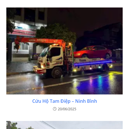
Cứu Hộ Tam Điệp – Ninh Bình
20/06/2025