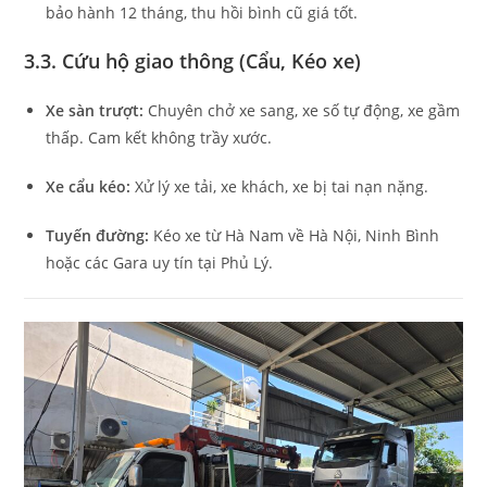
bảo hành 12 tháng, thu hồi bình cũ giá tốt.
3.3. Cứu hộ giao thông (Cẩu, Kéo xe)
Xe sàn trượt:
Chuyên chở xe sang, xe số tự động, xe gầm
thấp. Cam kết không trầy xước.
Xe cẩu kéo:
Xử lý xe tải, xe khách, xe bị tai nạn nặng.
Tuyến đường:
Kéo xe từ Hà Nam về Hà Nội, Ninh Bình
hoặc các Gara uy tín tại Phủ Lý.