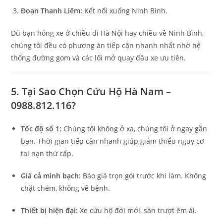
Đoạn Thanh Liêm:
Kết nối xuống Ninh Bình.
Dù bạn hỏng xe ở chiều đi Hà Nội hay chiều về Ninh Bình,
chúng tôi đều có phương án tiếp cận nhanh nhất nhờ hệ
thống đường gom và các lối mở quay đầu xe ưu tiên.
5. Tại Sao Chọn Cứu Hộ Hà Nam –
0988.812.116?
Tốc độ số 1:
Chúng tôi không ở xa, chúng tôi ở ngay gần
bạn. Thời gian tiếp cận nhanh giúp giảm thiểu nguy cơ
tai nạn thứ cấp.
Giá cả minh bạch:
Báo giá trọn gói trước khi làm. Không
chặt chém, không vẽ bệnh.
Thiết bị hiện đại:
Xe cứu hộ đời mới, sàn trượt êm ái.