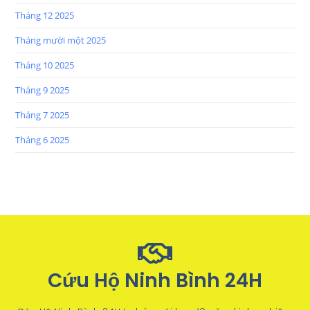
Tháng 12 2025
Tháng mười một 2025
Tháng 10 2025
Tháng 9 2025
Tháng 7 2025
Tháng 6 2025
Cứu Hộ Ninh Bình 24H