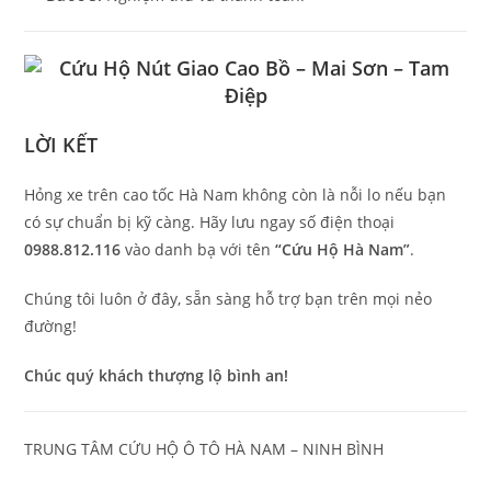
LỜI KẾT
Hỏng xe trên cao tốc Hà Nam không còn là nỗi lo nếu bạn
có sự chuẩn bị kỹ càng. Hãy lưu ngay số điện thoại
0988.812.116
vào danh bạ với tên
“Cứu Hộ Hà Nam”
.
Chúng tôi luôn ở đây, sẵn sàng hỗ trợ bạn trên mọi nẻo
đường!
Chúc quý khách thượng lộ bình an!
TRUNG TÂM CỨU HỘ Ô TÔ HÀ NAM – NINH BÌNH