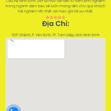
Cứu Hộ Ninh Bình 24H tự hào với hơn 10 năm kinh nghiệm
trong ngành đảm bảo sẽ luôn mang đến cho quý khách
trải nghiệm tốt nhất với mức giá tối ưu nhất.
Địa Chỉ:
TDP Ghềnh, P. Yên Bình, TP. Tam Điệp, tỉnh Ninh Bình