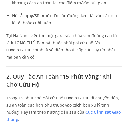
khoảng cách an toàn tại các điểm ra/vào nút giao.
Hết ắc quy/Sôi nước:
Do tắc đường kéo dài vào các dịp
lễ tết hoặc cuối tuần.
Tại Hà Nam, việc tìm một gara sửa chữa ven đường cao tốc
là
KHÔNG THỂ
. Bạn bắt buộc phải gọi cứu hộ. Và
0988.812.116
chính là số điện thoại “cấp cứu” uy tín nhất
mà bạn cần có.
2. Quy Tắc An Toàn “15 Phút Vàng” Khi
Chờ Cứu Hộ
Trong 15 phút chờ đội cứu hộ
0988.812.116
di chuyển đến,
sự an toàn của bạn phụ thuộc vào cách bạn xử lý tình
huống. Hãy làm theo hướng dẫn sau của
Cục Cảnh sát Giao
thông
: