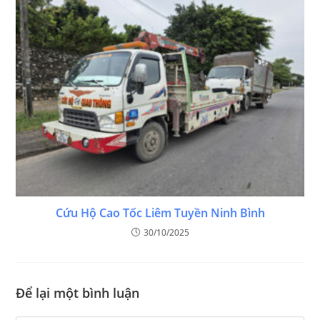
Cứu Hộ Cao Tốc Liêm Tuyền Ninh Bình
30/10/2025
Để lại một bình luận