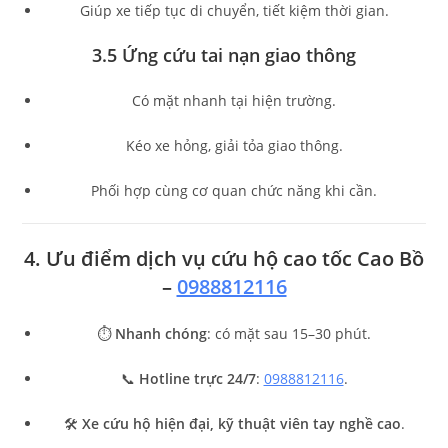
Giúp xe tiếp tục di chuyển, tiết kiệm thời gian.
3.5 Ứng cứu tai nạn giao thông
Có mặt nhanh tại hiện trường.
Kéo xe hỏng, giải tỏa giao thông.
Phối hợp cùng cơ quan chức năng khi cần.
4. Ưu điểm dịch vụ cứu hộ cao tốc Cao Bồ
–
0988812116
⏱
Nhanh chóng
: có mặt sau 15–30 phút.
📞
Hotline trực 24/7
:
0988812116
.
🛠
Xe cứu hộ hiện đại, kỹ thuật viên tay nghề cao
.