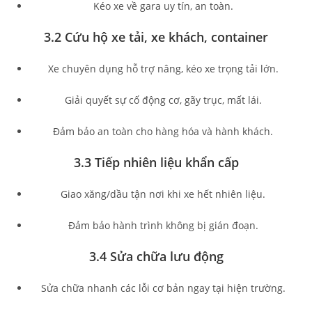
Kéo xe về gara uy tín, an toàn.
3.2 Cứu hộ xe tải, xe khách, container
Xe chuyên dụng hỗ trợ nâng, kéo xe trọng tải lớn.
Giải quyết sự cố động cơ, gãy trục, mất lái.
Đảm bảo an toàn cho hàng hóa và hành khách.
3.3 Tiếp nhiên liệu khẩn cấp
Giao xăng/dầu tận nơi khi xe hết nhiên liệu.
Đảm bảo hành trình không bị gián đoạn.
3.4 Sửa chữa lưu động
Sửa chữa nhanh các lỗi cơ bản ngay tại hiện trường.