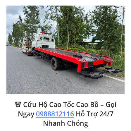
🚨 Cứu Hộ Cao Tốc Cao Bồ – Gọi
Ngay
0988812116
Hỗ Trợ 24/7
Nhanh Chóng