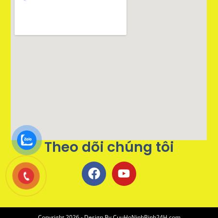
Theo dõi chúng tôi
Copyright 2026 - Design By
CuuHoNinhBinh24H.com