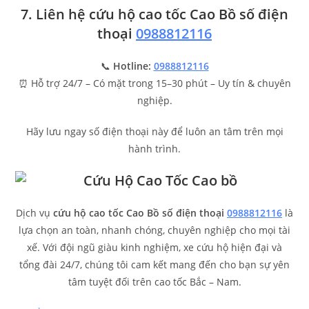
7. Liên hệ cứu hộ cao tốc Cao Bồ số điện
thoại
0988812116
📞
Hotline:
0988812116
⏰ Hỗ trợ 24/7 – Có mặt trong 15–30 phút – Uy tín & chuyên
nghiệp.
Hãy lưu ngay số điện thoại này để luôn an tâm trên mọi
hành trình.
Dịch vụ
cứu hộ cao tốc Cao Bồ số điện thoại
0988812116
là
lựa chọn an toàn, nhanh chóng, chuyên nghiệp cho mọi tài
xế. Với đội ngũ giàu kinh nghiệm, xe cứu hộ hiện đại và
tổng đài 24/7, chúng tôi cam kết mang đến cho bạn sự yên
tâm tuyệt đối trên cao tốc Bắc – Nam.