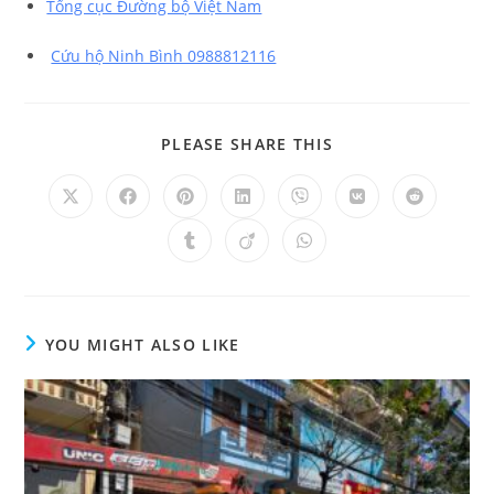
Tổng cục Đường bộ Việt Nam
Cứu hộ Ninh Bình 0988812116
PLEASE SHARE THIS
YOU MIGHT ALSO LIKE