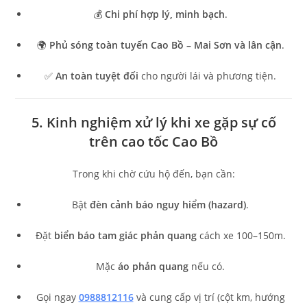
💰
Chi phí hợp lý, minh bạch
.
🌍
Phủ sóng toàn tuyến Cao Bồ – Mai Sơn và lân cận
.
✅
An toàn tuyệt đối
cho người lái và phương tiện.
5. Kinh nghiệm xử lý khi xe gặp sự cố
trên cao tốc Cao Bồ
Trong khi chờ cứu hộ đến, bạn cần:
Bật
đèn cảnh báo nguy hiểm (hazard)
.
Đặt
biển báo tam giác phản quang
cách xe 100–150m.
Mặc
áo phản quang
nếu có.
Gọi ngay
0988812116
và cung cấp vị trí (cột km, hướng