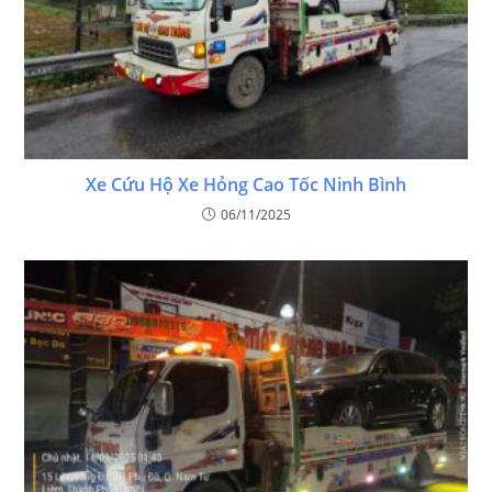
Xe Cứu Hộ Xe Hỏng Cao Tốc Ninh Bình
06/11/2025