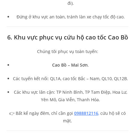
đi).
Đứng ở khu vực an toàn, tránh làn xe chạy tốc độ cao.
6. Khu vực phục vụ cứu hộ cao tốc Cao Bồ
Chúng tôi phục vụ toàn tuyến:
Cao Bồ – Mai Sơn
.
Các tuyến kết nối: QL1A, cao tốc Bắc – Nam, QL10, QL12B.
Các khu vực lân cận: TP Ninh Bình, TP Tam Điệp, Hoa Lư,
Yên Mô, Gia Viễn, Thanh Hóa.
👉 Bất kể ngày đêm, chỉ cần gọi
0988812116
,
cứu hộ sẽ có
mặt.