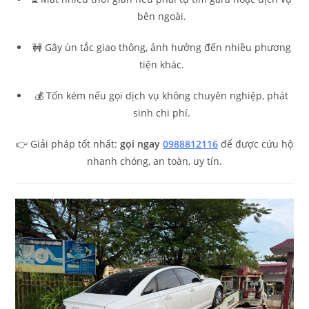
bên ngoài.
🚧 Gây ùn tắc giao thông, ảnh hưởng đến nhiều phương
tiện khác.
💰 Tốn kém nếu gọi dịch vụ không chuyên nghiệp, phát
sinh chi phí.
👉 Giải pháp tốt nhất:
gọi ngay
0988812116
để được cứu hộ
nhanh chóng, an toàn, uy tín.