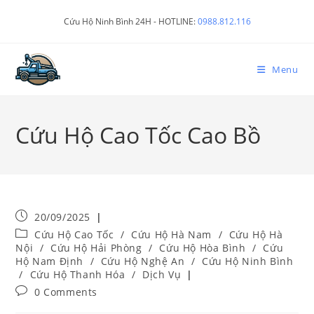
Cứu Hộ Ninh Bình 24H - HOTLINE:
0988.812.116
Menu
Cứu Hộ Cao Tốc Cao Bồ
20/09/2025
Cứu Hộ Cao Tốc
/
Cứu Hộ Hà Nam
/
Cứu Hộ Hà
Nội
/
Cứu Hộ Hải Phòng
/
Cứu Hộ Hòa Bình
/
Cứu
Hộ Nam Định
/
Cứu Hộ Nghệ An
/
Cứu Hộ Ninh Bình
/
Cứu Hộ Thanh Hóa
/
Dịch Vụ
0 Comments