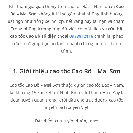
Khi tham gia giao thông trên cao tốc Bắc – Nam đoạn
Cao
Bồ – Mai Sơn
, không ít tài xế gặp phải những tình huống
bất ngờ như hỏng xe, nổ lốp, hết xăng hay tai nạn va chạm.
Trong những trường hợp đó, việc có một dịch vụ
cứu hộ
cao tốc Cao Bồ số điện thoại
0988812116
chính là “phao
cứu sinh” giúp bạn an tâm, nhanh chóng tiếp tục hành
trình.
1. Giới thiệu cao tốc Cao Bồ – Mai Sơn
Cao tốc
Cao Bồ – Mai Sơn
thuộc dự án cao tốc Bắc – Nam,
dài khoảng 15 km, kết nối Ninh Bình với Thanh Hóa. Đây là
đoạn tuyến quan trọng, khởi đầu cho trục đường cao tốc
huyết mạch xuyên Việt.
Đặc điểm của tuyến đường này: