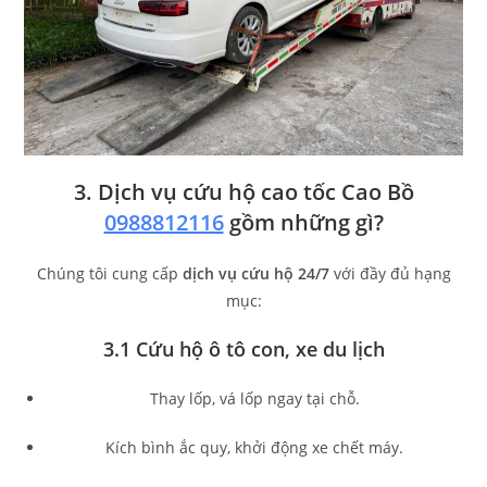
3. Dịch vụ cứu hộ cao tốc Cao Bồ
0988812116
gồm những gì?
Chúng tôi cung cấp
dịch vụ cứu hộ 24/7
với đầy đủ hạng
mục:
3.1 Cứu hộ ô tô con, xe du lịch
Thay lốp, vá lốp ngay tại chỗ.
Kích bình ắc quy, khởi động xe chết máy.