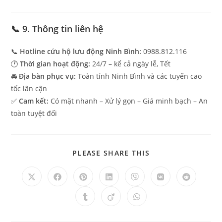
📞 9. Thông tin liên hệ
📞
Hotline cứu hộ lưu động Ninh Bình:
0988.812.116
🕐
Thời gian hoạt động:
24/7 – kể cả ngày lễ, Tết
🚘
Địa bàn phục vụ:
Toàn tỉnh Ninh Bình và các tuyến cao
tốc lân cận
✅
Cam kết:
Có mặt nhanh – Xử lý gọn – Giá minh bạch – An
toàn tuyệt đối
PLEASE SHARE THIS