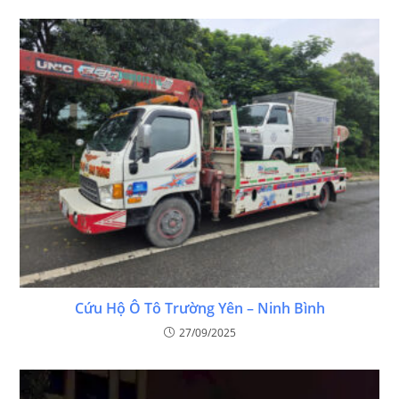
Cứu Hộ Ô Tô Trường Yên – Ninh Bình
27/09/2025