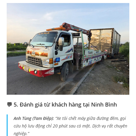
💬 5. Đánh giá từ khách hàng tại Ninh Bình
Anh Tùng (Tam Điệp):
“Xe tôi chết máy giữa đường đêm, gọi
cứu hộ lưu động chỉ 20 phút sau có mặt. Dịch vụ rất chuyên
nghiệp.”