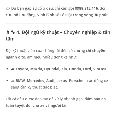
👉 Dù bạn gặp sự cố ở đâu, chỉ cần
gọi 0988.812.116
, đội
cứu hộ lưu động Ninh Bình
sẽ có mặt
trong vòng 30 phút
.
👨‍🔧 4. Đội ngũ kỹ thuật – Chuyên nghiệp & tận
tâm
Đội kỹ thuật viên của chúng tôi đều có
chứng chỉ chuyên
ngành ô tô
, am hiểu nhiều dòng xe như:
🚙
Toyota, Mazda, Hyundai, Kia, Honda, Ford, VinFast.
🚗
BMW, Mercedes, Audi, Lexus, Porsche
– các dòng xe
sang cần kỹ thuật đặc biệt.
Tất cả đều được đào tạo để xử lý nhanh gọn,
đảm bảo an
toàn tuyệt đối cho xe và người lái.