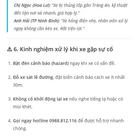
Chị Ngọc (Hoa Lư):
“Xe bị thủng lốp gần Tràng An, kỹ thuật
đến tận nơi vá nhanh, giá hợp lý.”
Anh Hải (TP Ninh Bình):
“Xe hỏng điện nhẹ, nhân viên xử lý
ngay không cần kéo xe. Rất tiện lợi.”
⚠️ 6. Kinh nghiệm xử lý khi xe gặp sự cố
Bật đèn cảnh báo (hazard)
ngay khi xe có vấn đề.
Đỗ xe sát lề đường
, đặt biển cảnh báo cách xe ít nhất
30m.
Không cố khởi động lại xe
nếu nghe tiếng lạ hoặc có
mùi khét.
Gọi ngay hotline 0988.812.116
để được hỗ trợ nhanh
chóng.