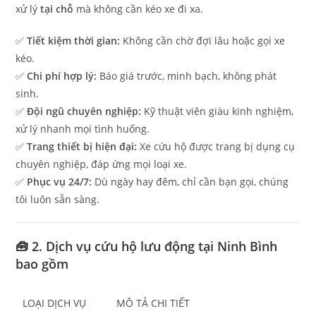
xử lý
tại chỗ
mà không cần kéo xe đi xa.
✅
Tiết kiệm thời gian:
Không cần chờ đợi lâu hoặc gọi xe
kéo.
✅
Chi phí hợp lý:
Báo giá trước, minh bạch, không phát
sinh.
✅
Đội ngũ chuyên nghiệp:
Kỹ thuật viên giàu kinh nghiệm,
xử lý nhanh mọi tình huống.
✅
Trang thiết bị hiện đại:
Xe cứu hộ được trang bị dụng cụ
chuyên nghiệp, đáp ứng mọi loại xe.
✅
Phục vụ 24/7:
Dù ngày hay đêm, chỉ cần bạn gọi, chúng
tôi luôn sẵn sàng.
🧰 2. Dịch vụ cứu hộ lưu động tại Ninh Bình
bao gồm
LOẠI DỊCH VỤ
MÔ TẢ CHI TIẾT