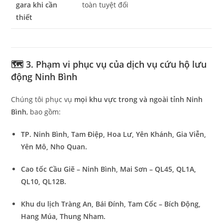
gara khi cần
toàn tuyệt đối
thiết
🗺️ 3. Phạm vi phục vụ của dịch vụ cứu hộ lưu
động Ninh Bình
Chúng tôi phục vụ
mọi khu vực trong và ngoài tỉnh Ninh
Bình
, bao gồm:
TP. Ninh Bình, Tam Điệp, Hoa Lư, Yên Khánh, Gia Viễn,
Yên Mô, Nho Quan.
Cao tốc Cầu Giẽ – Ninh Bình, Mai Sơn – QL45, QL1A,
QL10, QL12B.
Khu du lịch Tràng An, Bái Đính, Tam Cốc – Bích Động,
Hang Múa, Thung Nham.