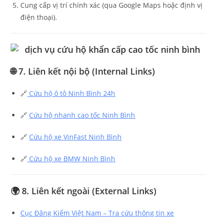
Cung cấp vị trí chính xác (qua Google Maps hoặc định vị
điện thoại).
🌐 7. Liên kết nội bộ (Internal Links)
🔗
Cứu hộ ô tô Ninh Bình 24h
🔗
Cứu hộ nhanh cao tốc Ninh Bình
🔗
Cứu hộ xe VinFast Ninh Bình
🔗
Cứu hộ xe BMW Ninh Bình
🌍 8. Liên kết ngoài (External Links)
Cục Đăng Kiểm Việt Nam – Tra cứu thông tin xe