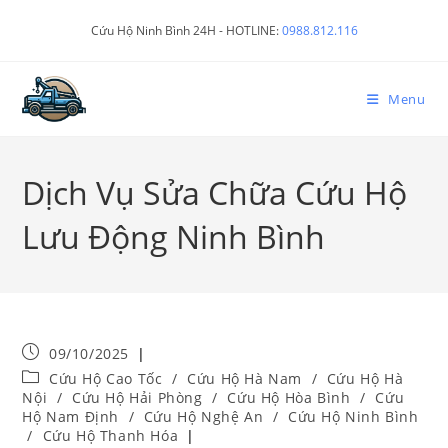
Cứu Hộ Ninh Bình 24H - HOTLINE:
0988.812.116
Menu
Dịch Vụ Sửa Chữa Cứu Hộ
Lưu Động Ninh Bình
09/10/2025
Cứu Hộ Cao Tốc
/
Cứu Hộ Hà Nam
/
Cứu Hộ Hà
Nội
/
Cứu Hộ Hải Phòng
/
Cứu Hộ Hòa Bình
/
Cứu
Hộ Nam Định
/
Cứu Hộ Nghệ An
/
Cứu Hộ Ninh Bình
/
Cứu Hộ Thanh Hóa