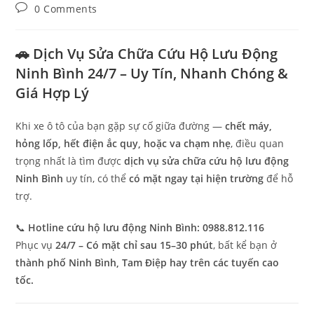
0 Comments
🚗 Dịch Vụ Sửa Chữa Cứu Hộ Lưu Động
Ninh Bình 24/7 – Uy Tín, Nhanh Chóng &
Giá Hợp Lý
Khi xe ô tô của bạn gặp sự cố giữa đường —
chết máy,
hỏng lốp, hết điện ắc quy, hoặc va chạm nhẹ
, điều quan
trọng nhất là tìm được
dịch vụ sửa chữa cứu hộ lưu động
Ninh Bình
uy tín, có thể
có mặt ngay tại hiện trường
để hỗ
trợ.
📞
Hotline cứu hộ lưu động Ninh Bình: 0988.812.116
Phục vụ
24/7 – Có mặt chỉ sau 15–30 phút
, bất kể bạn ở
thành phố Ninh Bình, Tam Điệp hay trên các tuyến cao
tốc.