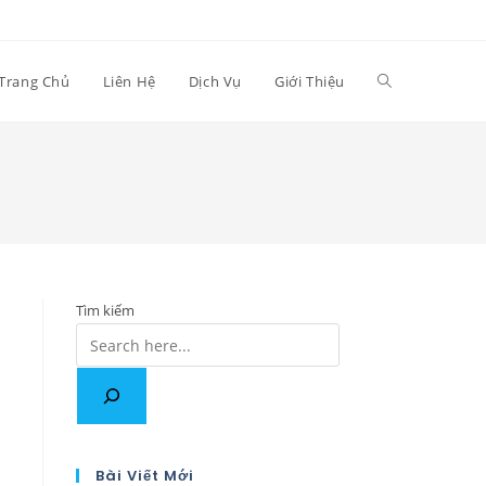
Trang Chủ
Liên Hệ
Dịch Vụ
Giới Thiệu
Tìm kiếm
Bài Viết Mới