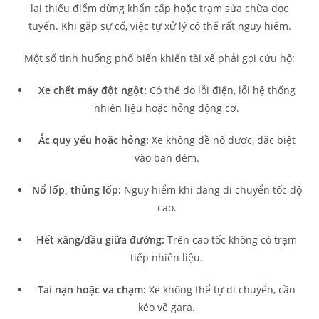
lại thiếu điểm dừng khẩn cấp hoặc trạm sửa chữa dọc
tuyến. Khi gặp sự cố, việc tự xử lý có thể rất nguy hiểm.
Một số tình huống phổ biến khiến tài xế phải gọi cứu hộ:
Xe chết máy đột ngột:
Có thể do lỗi điện, lỗi hệ thống
nhiên liệu hoặc hỏng động cơ.
Ắc quy yếu hoặc hỏng:
Xe không đề nổ được, đặc biệt
vào ban đêm.
Nổ lốp, thủng lốp:
Nguy hiểm khi đang di chuyển tốc độ
cao.
Hết xăng/dầu giữa đường:
Trên cao tốc không có trạm
tiếp nhiên liệu.
Tai nạn hoặc va chạm:
Xe không thể tự di chuyển, cần
kéo về gara.