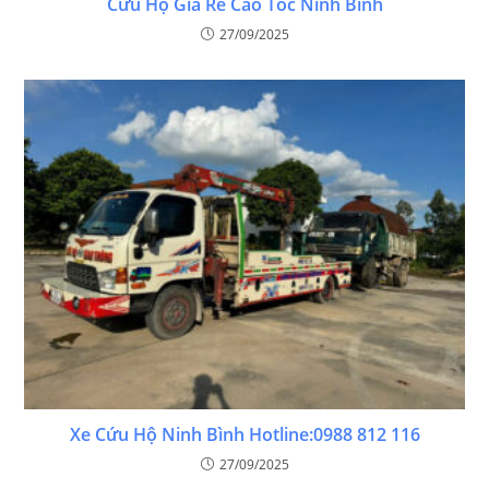
Cứu Hộ Giá Rẻ Cao Tốc Ninh Bình
27/09/2025
Xe Cứu Hộ Ninh Bình Hotline:0988 812 116
27/09/2025