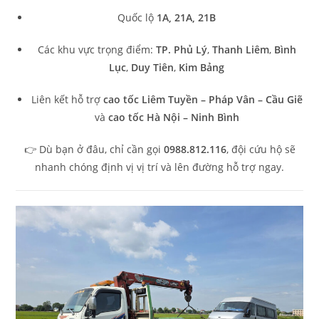
Quốc lộ
1A, 21A, 21B
Các khu vực trọng điểm:
TP. Phủ Lý
,
Thanh Liêm
,
Bình
Lục
,
Duy Tiên
,
Kim Bảng
Liên kết hỗ trợ
cao tốc Liêm Tuyền – Pháp Vân – Cầu Giẽ
và
cao tốc Hà Nội – Ninh Bình
👉 Dù bạn ở đâu, chỉ cần gọi
0988.812.116
, đội cứu hộ sẽ
nhanh chóng định vị vị trí và lên đường hỗ trợ ngay.