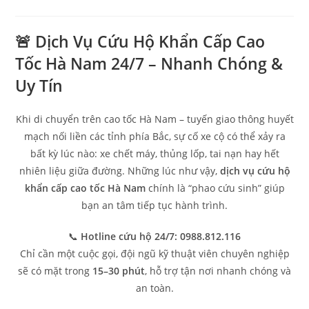
🚨 Dịch Vụ Cứu Hộ Khẩn Cấp Cao
Tốc Hà Nam 24/7 – Nhanh Chóng &
Uy Tín
Khi di chuyển trên cao tốc Hà Nam – tuyến giao thông huyết
mạch nối liền các tỉnh phía Bắc, sự cố xe cộ có thể xảy ra
bất kỳ lúc nào: xe chết máy, thủng lốp, tai nạn hay hết
nhiên liệu giữa đường. Những lúc như vậy,
dịch vụ cứu hộ
khẩn cấp cao tốc Hà Nam
chính là “phao cứu sinh” giúp
bạn an tâm tiếp tục hành trình.
📞
Hotline cứu hộ 24/7:
0988.812.116
Chỉ cần một cuộc gọi, đội ngũ kỹ thuật viên chuyên nghiệp
sẽ có mặt trong
15–30 phút
, hỗ trợ tận nơi nhanh chóng và
an toàn.