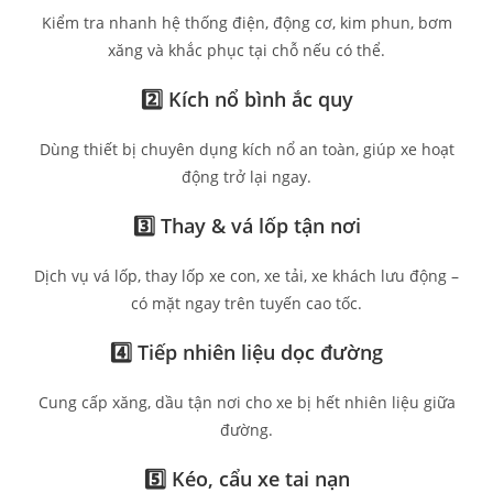
Kiểm tra nhanh hệ thống điện, động cơ, kim phun, bơm
xăng và khắc phục tại chỗ nếu có thể.
2️⃣
Kích nổ bình ắc quy
Dùng thiết bị chuyên dụng kích nổ an toàn, giúp xe hoạt
động trở lại ngay.
3️⃣
Thay & vá lốp tận nơi
Dịch vụ vá lốp, thay lốp xe con, xe tải, xe khách lưu động –
có mặt ngay trên tuyến cao tốc.
4️⃣
Tiếp nhiên liệu dọc đường
Cung cấp xăng, dầu tận nơi cho xe bị hết nhiên liệu giữa
đường.
5️⃣
Kéo, cẩu xe tai nạn