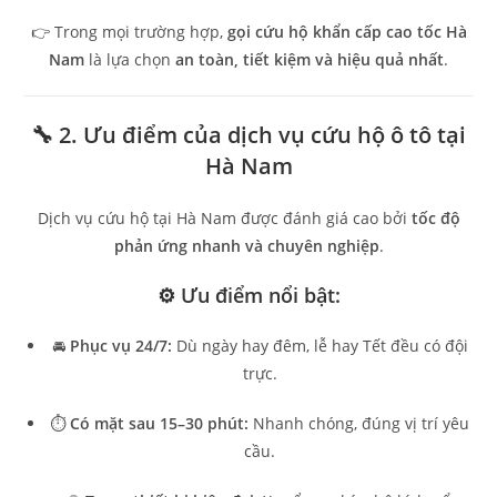
👉 Trong mọi trường hợp,
gọi cứu hộ khẩn cấp cao tốc Hà
Nam
là lựa chọn
an toàn, tiết kiệm và hiệu quả nhất
.
🔧 2. Ưu điểm của dịch vụ cứu hộ ô tô tại
Hà Nam
Dịch vụ cứu hộ tại Hà Nam được đánh giá cao bởi
tốc độ
phản ứng nhanh và chuyên nghiệp
.
⚙️ Ưu điểm nổi bật:
🚘
Phục vụ 24/7:
Dù ngày hay đêm, lễ hay Tết đều có đội
trực.
⏱️
Có mặt sau 15–30 phút:
Nhanh chóng, đúng vị trí yêu
cầu.