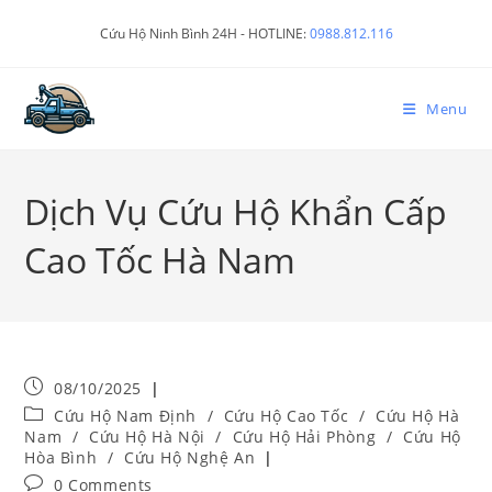
Cứu Hộ Ninh Bình 24H - HOTLINE:
0988.812.116
Menu
Dịch Vụ Cứu Hộ Khẩn Cấp
Cao Tốc Hà Nam
08/10/2025
Cứu Hộ Nam Định
/
Cứu Hộ Cao Tốc
/
Cứu Hộ Hà
Nam
/
Cứu Hộ Hà Nội
/
Cứu Hộ Hải Phòng
/
Cứu Hộ
Hòa Bình
/
Cứu Hộ Nghệ An
0 Comments