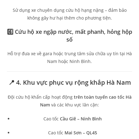
Sử dụng xe chuyên dụng cứu hộ hạng nặng – đảm bảo
không gây hư hại thêm cho phương tiện.
6️⃣
Cứu hộ xe ngập nước, mất phanh, hỏng hộp
số
Hỗ trợ đưa xe về gara hoặc trung tâm sửa chữa uy tín tại Hà
Nam hoặc Ninh Bình.
📍 4. Khu vực phục vụ rộng khắp Hà Nam
Đội cứu hộ khẩn cấp hoạt động
trên toàn tuyến cao tốc Hà
Nam
và các khu vực lân cận:
Cao tốc
Cầu Giẽ – Ninh Bình
Cao tốc
Mai Sơn – QL45