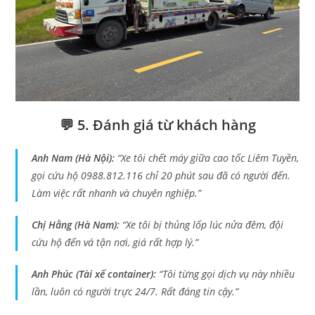
💬 5. Đánh giá từ khách hàng
Anh Nam (Hà Nội):
“Xe tôi chết máy giữa cao tốc Liêm Tuyền,
gọi cứu hộ 0988.812.116 chỉ 20 phút sau đã có người đến.
Làm việc rất nhanh và chuyên nghiệp.”
Chị Hằng (Hà Nam):
“Xe tôi bị thủng lốp lúc nửa đêm, đội
cứu hộ đến vá tận nơi, giá rất hợp lý.”
Anh Phúc (Tài xế container):
“Tôi từng gọi dịch vụ này nhiều
lần, luôn có người trực 24/7. Rất đáng tin cậy.”